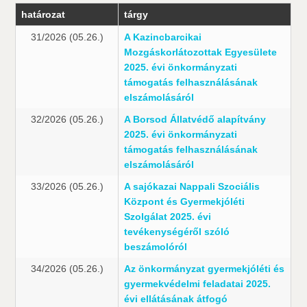
határozat
tárgy
31/2026 (05.26.)
A Kazincbarcikai
Mozgáskorlátozottak Egyesülete
2025. évi önkormányzati
támogatás felhasználásának
elszámolásáról
32/2026 (05.26.)
A Borsod Állatvédő alapítvány
2025. évi önkormányzati
támogatás felhasználásának
elszámolásáról
33/2026 (05.26.)
A sajókazai Nappali Szociális
Központ és Gyermekjóléti
Szolgálat 2025. évi
tevékenységéről szóló
beszámolóról
34/2026 (05.26.)
Az önkormányzat gyermekjóléti és
gyermekvédelmi feladatai 2025.
évi ellátásának átfogó