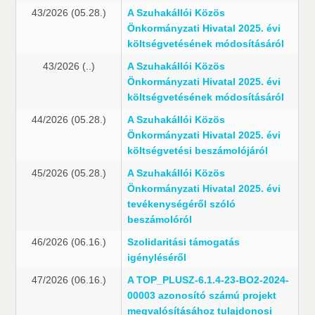
43/2026 (05.28.)
A Szuhakállói Közös
Önkormányzati Hivatal 2025. évi
költségvetésének módosításáról
43/2026 (..)
A Szuhakállói Közös
Önkormányzati Hivatal 2025. évi
költségvetésének módosításáról
44/2026 (05.28.)
A Szuhakállói Közös
Önkormányzati Hivatal 2025. évi
költségvetési beszámolójáról
45/2026 (05.28.)
A Szuhakállói Közös
Önkormányzati Hivatal 2025. évi
tevékenységéről szóló
beszámolóról
46/2026 (06.16.)
Szolidaritási támogatás
igényléséről
47/2026 (06.16.)
A TOP_PLUSZ-6.1.4-23-BO2-2024-
00003 azonosító számú projekt
megvalósításához tulajdonosi