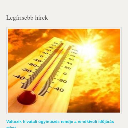
Legfrisebb hírek
Változik hivatali ügyintézés rendje a rendkívüli időjárás
miatt