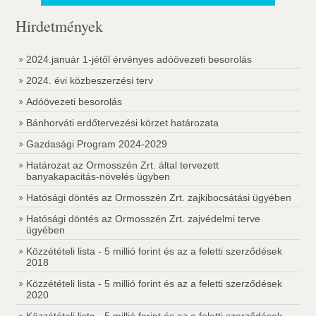
Hirdetmények
2024.január 1-jétől érvényes adóövezeti besorolás
2024. évi közbeszerzési terv
Adóövezeti besorolás
Bánhorváti erdőtervezési körzet határozata
Gazdasági Program 2024-2029
Határozat az Ormosszén Zrt. által tervezett
banyakapacitás-növelés ügyben
Hatósági döntés az Ormosszén Zrt. zajkibocsátási ügyében
Hatósági döntés az Ormosszén Zrt. zajvédelmi terve
ügyében
Közzétételi lista - 5 millió forint és az a feletti szerződések
2018
Közzétételi lista - 5 millió forint és az a feletti szerződések
2020