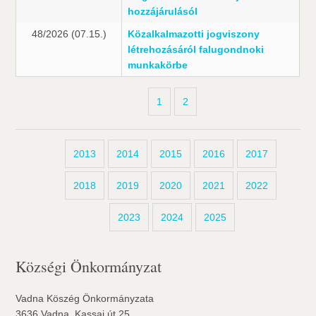
hozzájárulásól
48/2026 (07.15.)
Közalkalmazotti jogviszony
létrehozásáról falugondnoki
munkakörbe
1
2
2013
2014
2015
2016
2017
2018
2019
2020
2021
2022
2023
2024
2025
Községi Önkormányzat
Vadna Köszég Önkormányzata
3636 Vadna, Kassai út 25.