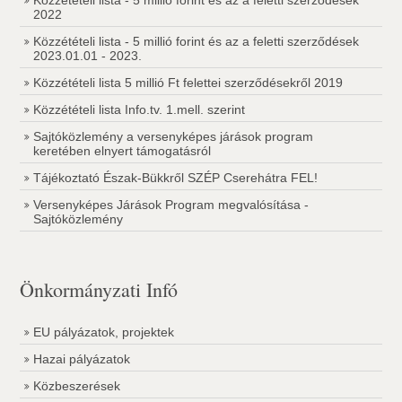
Közzétételi lista - 5 millió forint és az a feletti szerződések
2022
Közzétételi lista - 5 millió forint és az a feletti szerződések
2023.01.01 - 2023.
Közzétételi lista 5 millió Ft felettei szerződésekről 2019
Közzétételi lista Info.tv. 1.mell. szerint
Sajtóközlemény a versenyképes járások program
keretében elnyert támogatásról
Tájékoztató Észak-Bükkről SZÉP Cserehátra FEL!
Versenyképes Járások Program megvalósítása -
Sajtóközlemény
Önkormányzati Infó
EU pályázatok, projektek
Hazai pályázatok
Közbeszerések