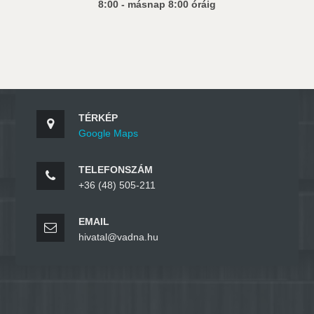
8:00 - másnap 8:00 óráig
TÉRKÉP
Google Maps
TELEFONSZÁM
+36 (48) 505-211
EMAIL
hivatal@vadna.hu