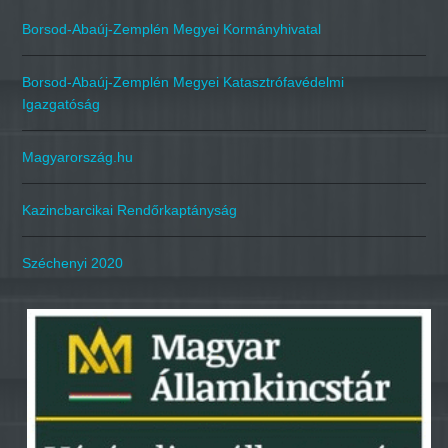
Borsod-Abaúj-Zemplén Megyei Kormányhivatal
Borsod-Abaúj-Zemplén Megyei Katasztrófavédelmi
Igazgatóság
Magyarország.hu
Kazincbarcikai Rendőrkaptányság
Széchenyi 2020