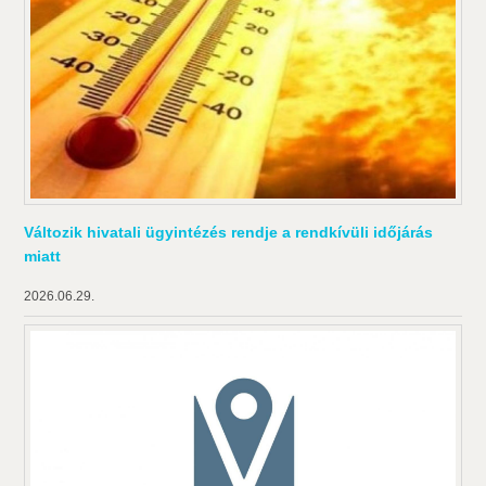
Változik hivatali ügyintézés rendje a rendkívüli időjárás
miatt
2026.06.29.