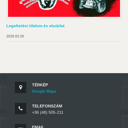
Legeltetési tilalom és ebzárlat
2026.03.26.
TÉRKÉP
Google Maps
TELEFONSZÁM
+36 (48) 505-211
EMAIL