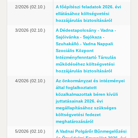
2/2026 (02.10.)
A főépítészi feladatok 2026. évi
ellátásához költségvetési
hozzájárulás biztosításáról
3/2026 (02.10.)
A Dédestapolcsány - Vadna -
Sajóivánka - Sajókaza -
Szuhakálló - Vadna Nappali
Szociális Központ
Intézményfenntartó Társulás
működéséhez költségvetési
hozzájárulás biztosításáról
4/2026 (02.10.)
Az önkormányzat és intézményei
által foglalkoztatott
közalkalmazottak béren kívüli
juttatásainak 2026. évi
megállapításához szükséges
költségvetési fedezet
meghatározásáról
5/2026 (02.10.)
A Vadnai Polgárőr Bűnmegelőzési