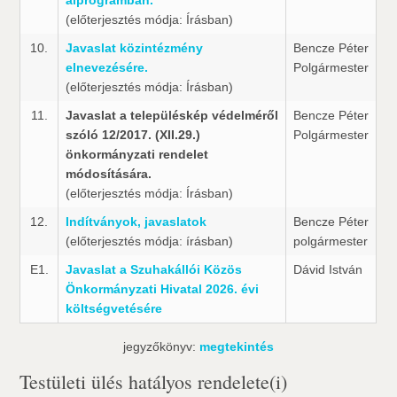
alprogramban.
(előterjesztés módja: Írásban)
10.
Javaslat közintézmény
Bencze Péter
elnevezésére.
Polgármester
(előterjesztés módja: Írásban)
11.
Javaslat a településkép védelméről
Bencze Péter
szóló 12/2017. (XII.29.)
Polgármester
önkormányzati rendelet
módosítására.
(előterjesztés módja: Írásban)
12.
Indítványok, javaslatok
Bencze Péter
(előterjesztés módja: írásban)
polgármester
E1.
Javaslat a Szuhakállói Közös
Dávid István
Önkormányzati Hivatal 2026. évi
költségvetésére
jegyzőkönyv:
megtekintés
Testületi ülés hatályos rendelete(i)