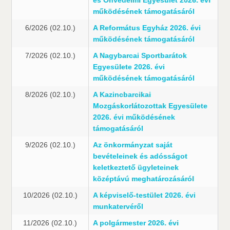
és Önvédelmi Egyesület 2026. évi
működésének támogatásáról
6/2026 (02.10.)
A Református Egyház 2026. évi
működésének támogatásáról
7/2026 (02.10.)
A Nagybarcai Sportbarátok
Egyesülete 2026. évi
működésének támogatásáról
8/2026 (02.10.)
A Kazincbarcikai
Mozgáskorlátozottak Egyesülete
2026. évi működésének
támogatásáról
9/2026 (02.10.)
Az önkormányzat saját
bevételeinek és adósságot
keletkeztető ügyleteinek
középtávú meghatározásáról
10/2026 (02.10.)
A képviselő-testület 2026. évi
munkatervéről
11/2026 (02.10.)
A polgármester 2026. évi