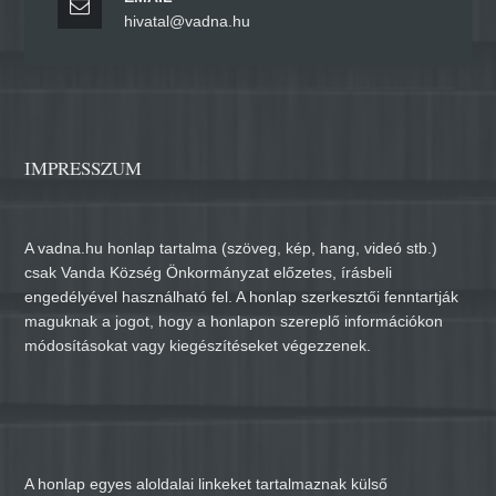
hivatal@vadna.hu
IMPRESSZUM
A vadna.hu honlap tartalma (szöveg, kép, hang, videó stb.)
csak Vanda Község Önkormányzat előzetes, írásbeli
engedélyével használható fel. A honlap szerkesztői fenntartják
maguknak a jogot, hogy a honlapon szereplő információkon
módosításokat vagy kiegészítéseket végezzenek.
A honlap egyes aloldalai linkeket tartalmaznak külső