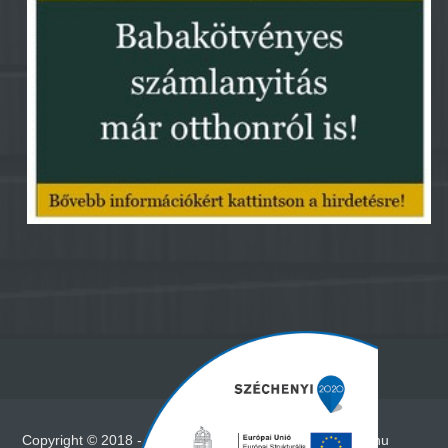
Copyright © 2018 - Minden jog fenntartva - www.vadna.hu