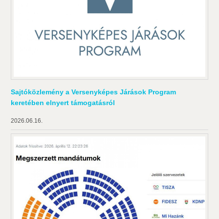
Sajtóközlemény a Versenyképes Járások Program
keretében elnyert támogatásról
2026.06.16.