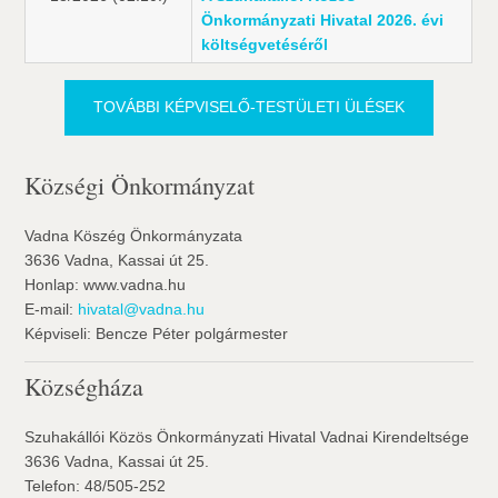
Önkormányzati Hivatal 2026. évi
költségvetéséről
TOVÁBBI KÉPVISELŐ-TESTÜLETI ÜLÉSEK
Községi Önkormányzat
Vadna Köszég Önkormányzata
3636 Vadna, Kassai út 25.
Honlap: www.vadna.hu
E-mail:
hivatal@vadna.hu
Képviseli: Bencze Péter polgármester
Községháza
Szuhakállói Közös Önkormányzati Hivatal Vadnai Kirendeltsége
3636 Vadna, Kassai út 25.
Telefon: 48/505-252