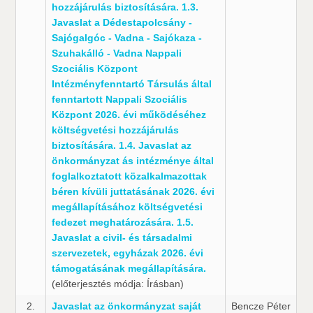
hozzájárulás biztosítására. 1.3.
Javaslat a Dédestapolcsány -
Sajógalgóc - Vadna - Sajókaza -
Szuhakálló - Vadna Nappali
Szociális Központ
Intézményfenntartó Társulás által
fenntartott Nappali Szociális
Központ 2026. évi működéséhez
költségvetési hozzájárulás
biztosítására. 1.4. Javaslat az
önkormányzat ás intézménye által
foglalkoztatott közalkalmazottak
béren kívüli juttatásának 2026. évi
megállapításához költségvetési
fedezet meghatározására. 1.5.
Javaslat a civil- és társadalmi
szervezetek, egyházak 2026. évi
támogatásának megállapítására.
(előterjesztés módja: Írásban)
2.
Javaslat az önkormányzat saját
Bencze Péter