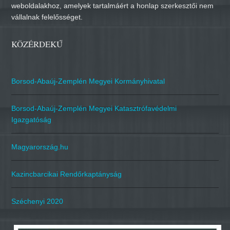
weboldalakhoz, amelyek tartalmáért a honlap szerkesztői nem
vállalnak felelősséget.
KÖZÉRDEKŰ
Borsod-Abaúj-Zemplén Megyei Kormányhivatal
Borsod-Abaúj-Zemplén Megyei Katasztrófavédelmi
Igazgatóság
Magyarország.hu
Kazincbarcikai Rendőrkaptányság
Széchenyi 2020