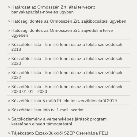
Határozat az Ormosszén Zrt. által tervezett
banyakapacitás-növelés ügyben
Hatósági döntés az Ormosszén Zrt. zajkibocsátási ügyében
Hatósági döntés az Ormosszén Zrt. zajvédelmi terve
ügyében
Közzétételi lista - 5 millió forint és az a feletti szerződések
2018
Közzétételi lista - 5 millió forint és az a feletti szerződések
2020
Közzétételi lista - 5 millió forint és az a feletti szerződések
2022
Közzétételi lista - 5 millió forint és az a feletti szerződések
2023.01.01 - 2023.
Közzétételi lista 5 millió Ft felettei szerződésekről 2019
Közzétételi lista Info.tv. 1.mell. szerint
Sajtóközlemény a versenyképes járások program
keretében elnyert támogatásról
Tájékoztató Észak-Bükkről SZÉP Cserehátra FEL!