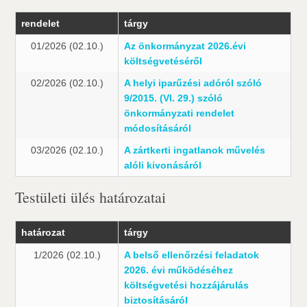
rendelet
tárgy
01/2026 (02.10.)
Az önkormányzat 2026.évi
költségvetéséről
02/2026 (02.10.)
A helyi iparűzési adóról szóló
9/2015. (VI. 29.) szóló
önkormányzati rendelet
módosításáról
03/2026 (02.10.)
A zártkerti ingatlanok művelés
alóli kivonásáról
Testületi ülés határozatai
határozat
tárgy
1/2026 (02.10.)
A belső ellenőrzési feladatok
2026. évi működéséhez
költségvetési hozzájárulás
biztosításáról