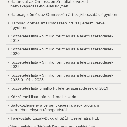
Határozat az Ormosszén Zrt. által tervezett
banyakapacitás-növelés ügyben
Hatósági döntés az Ormosszén Zrt. zajkibocsátási ügyében
Hatósági döntés az Ormosszén Zrt. zajvédelmi terve
ügyében
Közzétételi lista - 5 millió forint és az a feletti szerződések
2018
Közzétételi lista - 5 millió forint és az a feletti szerződések
2020
Közzétételi lista - 5 millió forint és az a feletti szerződések
2022
Közzétételi lista - 5 millió forint és az a feletti szerződések
2023.01.01 - 2023.
Közzétételi lista 5 millió Ft felettei szerződésekről 2019
Közzétételi lista Info.tv. 1.mell. szerint
Sajtóközlemény a versenyképes járások program
keretében elnyert támogatásról
Tájékoztató Észak-Bükkről SZÉP Cserehátra FEL!
Versenyképes Járások Program megvalósítása -