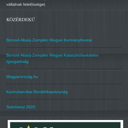
vállalnak felelősséget.
KÖZÉRDEKŰ
Borsod-Abaúj-Zemplén Megyei Kormányhivatal
Borsod-Abaúj-Zemplén Megyei Katasztrófavédelmi
Igazgatóság
Magyarország.hu
Kazincbarcikai Rendőrkaptányság
Széchenyi 2020