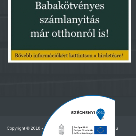
Copyright © 2018 - Minden jog fenntartva - www.vadna.hu