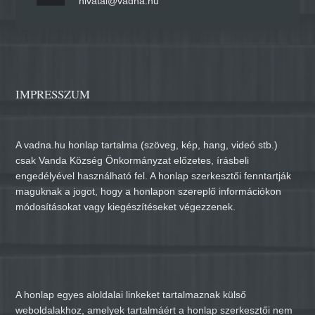
hivatal@vadna.hu
IMPRESSZUM
A vadna.hu honlap tartalma (szöveg, kép, hang, videó stb.)
csak Vanda Község Önkormányzat előzetes, írásbeli
engedélyével használható fel. A honlap szerkesztői fenntartják
maguknak a jogot, hogy a honlapon szereplő információkon
módosításokat vagy kiegészítéseket végezzenek.
A honlap egyes aloldalai linkeket tartalmaznak külső
weboldalakhoz, amelyek tartalmáért a honlap szerkesztői nem