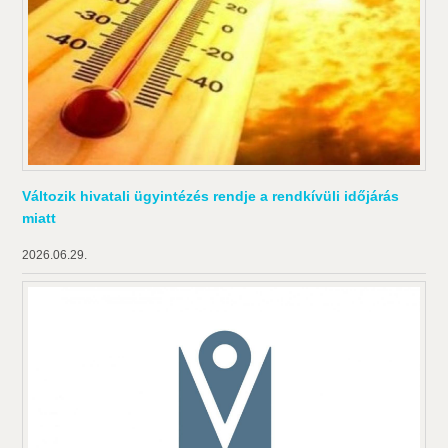
Változik hivatali ügyintézés rendje a rendkívüli időjárás
miatt
2026.06.29.