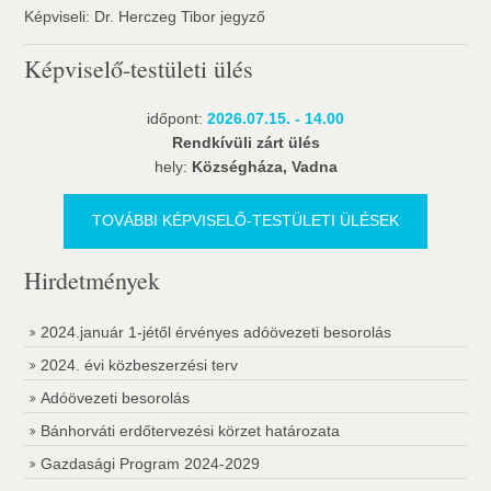
Képviseli: Dr. Herczeg Tibor jegyző
Képviselő-testületi ülés
időpont:
2026.07.15. - 14.00
Rendkívüli zárt ülés
hely:
Községháza, Vadna
TOVÁBBI KÉPVISELŐ-TESTÜLETI ÜLÉSEK
Hirdetmények
2024.január 1-jétől érvényes adóövezeti besorolás
2024. évi közbeszerzési terv
Adóövezeti besorolás
Bánhorváti erdőtervezési körzet határozata
Gazdasági Program 2024-2029