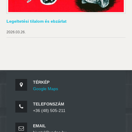
Legeltetési tilalom és ebzárlat
2026.03.26.
TÉRKÉP
Google Maps
TELEFONSZÁM
+36 (48) 505-211
EMAIL