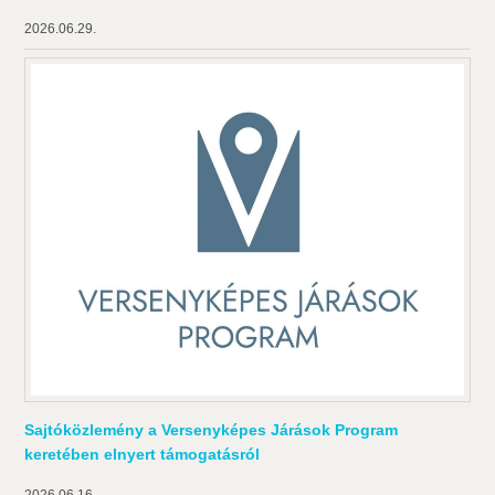
2026.06.29.
Sajtóközlemény a Versenyképes Járások Program
keretében elnyert támogatásról
2026.06.16.