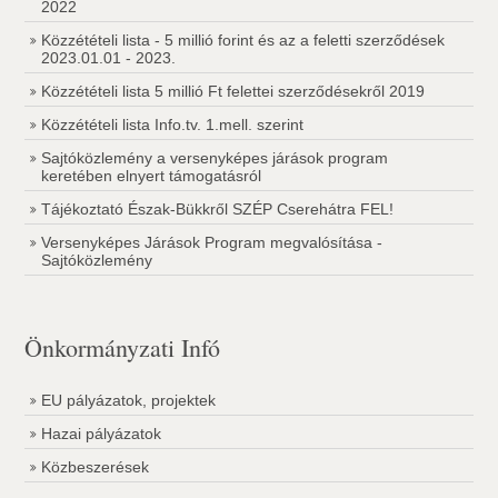
2022
Közzétételi lista - 5 millió forint és az a feletti szerződések
2023.01.01 - 2023.
Közzétételi lista 5 millió Ft felettei szerződésekről 2019
Közzétételi lista Info.tv. 1.mell. szerint
Sajtóközlemény a versenyképes járások program
keretében elnyert támogatásról
Tájékoztató Észak-Bükkről SZÉP Cserehátra FEL!
Versenyképes Járások Program megvalósítása -
Sajtóközlemény
Önkormányzati Infó
EU pályázatok, projektek
Hazai pályázatok
Közbeszerések