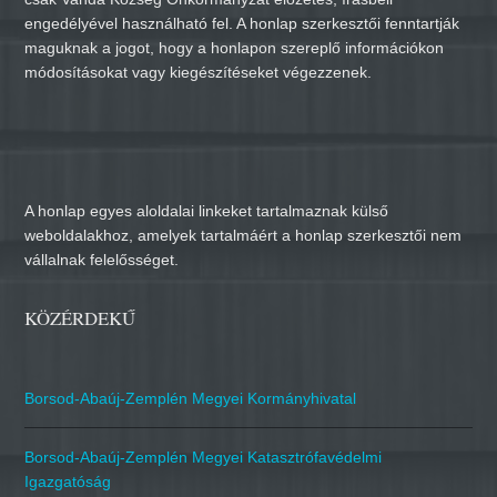
engedélyével használható fel. A honlap szerkesztői fenntartják
maguknak a jogot, hogy a honlapon szereplő információkon
módosításokat vagy kiegészítéseket végezzenek.
A honlap egyes aloldalai linkeket tartalmaznak külső
weboldalakhoz, amelyek tartalmáért a honlap szerkesztői nem
vállalnak felelősséget.
KÖZÉRDEKŰ
Borsod-Abaúj-Zemplén Megyei Kormányhivatal
Borsod-Abaúj-Zemplén Megyei Katasztrófavédelmi
Igazgatóság