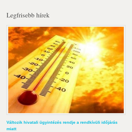
Legfrisebb hírek
Változik hivatali ügyintézés rendje a rendkívüli időjárás
miatt