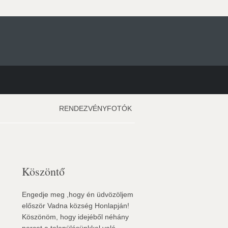
RENDEZVÉNYFOTÓK
Köszöntő
Engedje meg ,hogy én üdvözöljem
először Vadna község Honlapján!
Köszönöm, hogy idejéből néhány