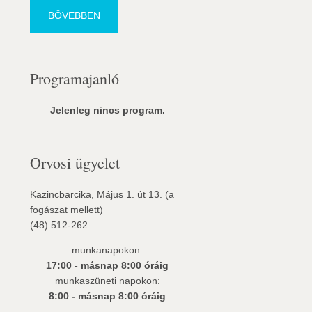
BŐVEBBEN
Programajanló
Jelenleg nincs program.
Orvosi ügyelet
Kazincbarcika, Május 1. út 13. (a
fogászat mellett)
(48) 512-262
munkanapokon:
17:00 - másnap 8:00 óráig
munkaszüneti napokon:
8:00 - másnap 8:00 óráig