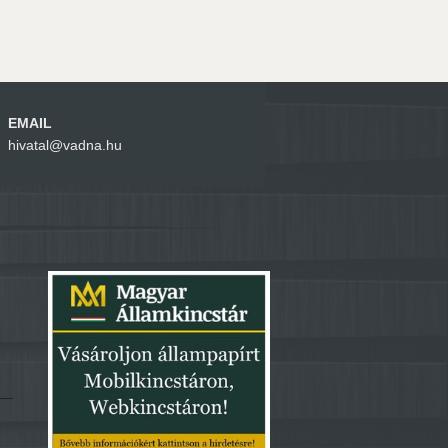
EMAIL
hivatal@vadna.hu