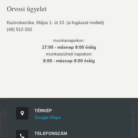
Orvosi ügyelet
Kazincbarcika, Május 1. út 13. (a fogászat mellett)
(48) 512-262
munkanapokon:
17:00 - másnap 8:00 óráig
munkaszüneti napokon:
8:00 - másnap 8:00 óráig
TÉRKÉP
Google Maps
TELEFONSZÁM