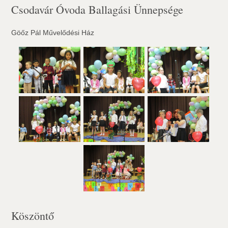
Csodavár Óvoda Ballagási Ünnepsége
Göőz Pál Művelődési Ház
Köszöntő