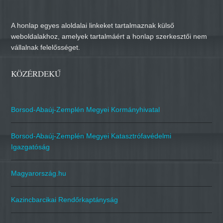
A honlap egyes aloldalai linkeket tartalmaznak külső
weboldalakhoz, amelyek tartalmáért a honlap szerkesztői nem
vállalnak felelősséget.
KÖZÉRDEKŰ
Borsod-Abaúj-Zemplén Megyei Kormányhivatal
Borsod-Abaúj-Zemplén Megyei Katasztrófavédelmi
Igazgatóság
Magyarország.hu
Kazincbarcikai Rendőrkaptányság