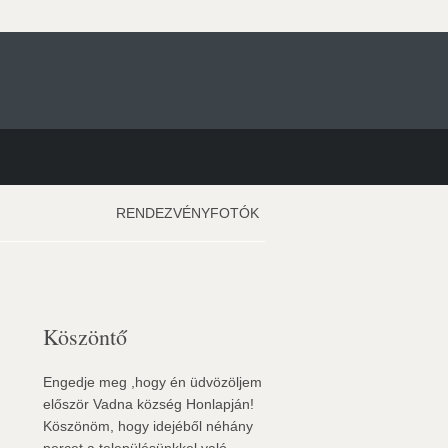
RENDEZVÉNYFOTÓK
Köszöntő
Engedje meg ,hogy én üdvözöljem
először Vadna község Honlapján!
Köszönöm, hogy idejéből néhány