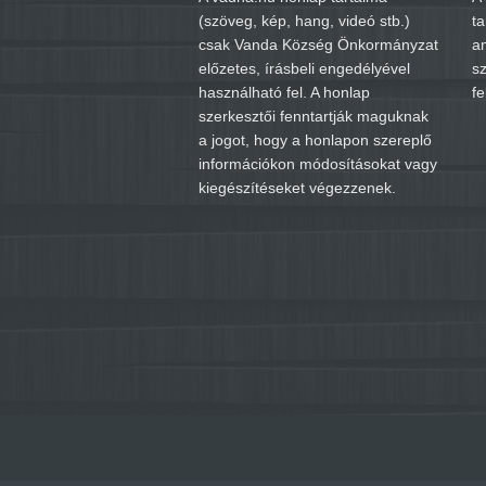
(szöveg, kép, hang, videó stb.)
t
csak Vanda Község Önkormányzat
a
előzetes, írásbeli engedélyével
sz
használható fel. A honlap
fe
szerkesztői fenntartják maguknak
a jogot, hogy a honlapon szereplő
információkon módosításokat vagy
kiegészítéseket végezzenek.