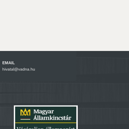
EMAIL
hivatal@vadna.hu