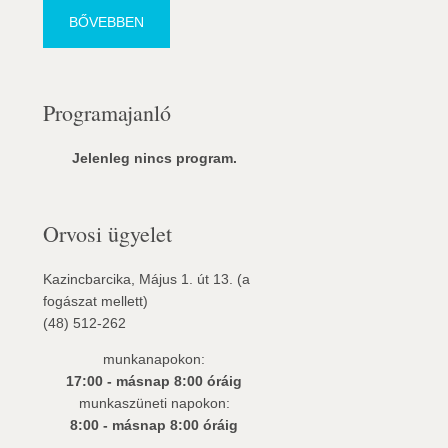
BŐVEBBEN
Programajanló
Jelenleg nincs program.
Orvosi ügyelet
Kazincbarcika, Május 1. út 13. (a
fogászat mellett)
(48) 512-262
munkanapokon:
17:00 - másnap 8:00 óráig
munkaszüneti napokon:
8:00 - másnap 8:00 óráig