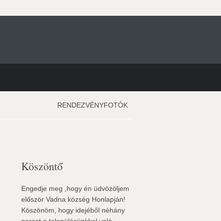
RENDEZVÉNYFOTÓK
Köszöntő
Engedje meg ,hogy én üdvözöljem
először Vadna község Honlapján!
Köszönöm, hogy idejéből néhány