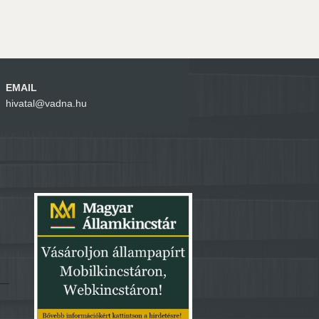
EMAIL
hivatal@vadna.hu