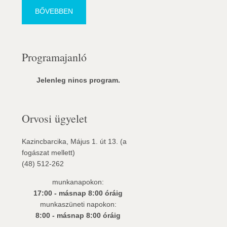
BŐVEBBEN
Programajanló
Jelenleg nincs program.
Orvosi ügyelet
Kazincbarcika, Május 1. út 13. (a
fogászat mellett)
(48) 512-262
munkanapokon:
17:00 - másnap 8:00 óráig
munkaszüneti napokon:
8:00 - másnap 8:00 óráig