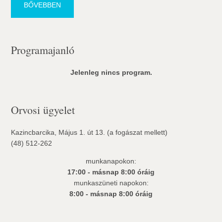
BŐVEBBEN
Programajanló
Jelenleg nincs program.
Orvosi ügyelet
Kazincbarcika, Május 1. út 13. (a fogászat mellett)
(48) 512-262
munkanapokon:
17:00 - másnap 8:00 óráig
munkaszüneti napokon:
8:00 - másnap 8:00 óráig