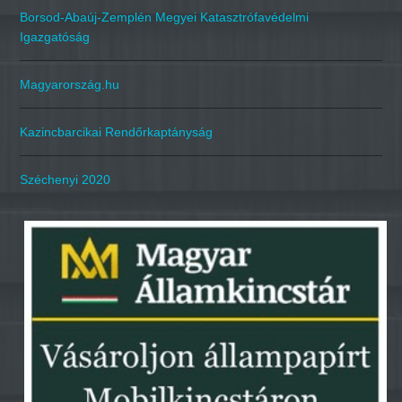
Borsod-Abaúj-Zemplén Megyei Katasztrófavédelmi
Igazgatóság
Magyarország.hu
Kazincbarcikai Rendőrkaptányság
Széchenyi 2020