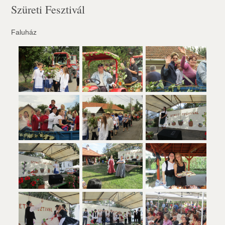
Szüreti Fesztivál
Faluház