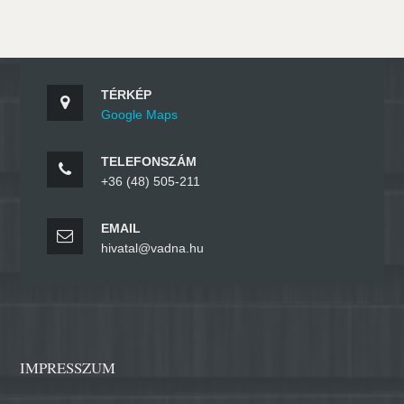
TÉRKÉP
Google Maps
TELEFONSZÁM
+36 (48) 505-211
EMAIL
hivatal@vadna.hu
IMPRESSZUM