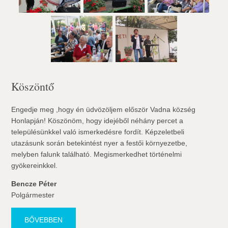
Köszöntő
Engedje meg ,hogy én üdvözöljem először Vadna község
Honlapján! Köszönöm, hogy idejéből néhány percet a
településünkkel való ismerkedésre fordít. Képzeletbeli
utazásunk során betekintést nyer a festői környezetbe,
melyben falunk található. Megismerkedhet történelmi
gyökereinkkel.
Bencze Péter
Polgármester
BŐVEBBEN