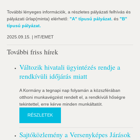
További lényeges információk, a részletes pályázati felhívás és
pályázati űrlap(minta) elérhető:
"A" típusú pályázat.
és
"B"
típusú pályázat.
2025.09.15. | HT/EMET
További friss hírek
Változik hivatali ügyintézés rendje a
rendkívüli időjárás miatt
A Kormány a tegnapi nap folyamán a közszférában
otthoni munkavégzést rendelt el, a rendkívüli hőségre
tekintettel, erre kérve minden munkáltatót.
RÉSZLETEK
Sajtóközlemény a Versenyképes Járások