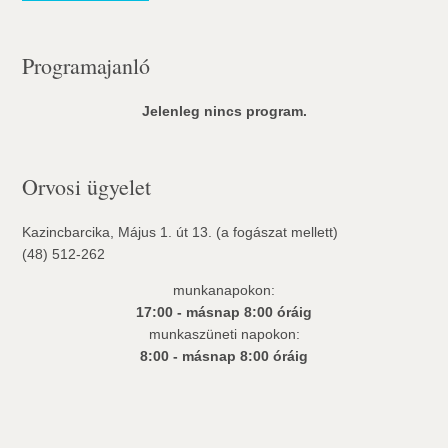
Programajanló
Jelenleg nincs program.
Orvosi ügyelet
Kazincbarcika, Május 1. út 13. (a fogászat mellett)
(48) 512-262
munkanapokon:
17:00 - másnap 8:00 óráig
munkaszüneti napokon:
8:00 - másnap 8:00 óráig