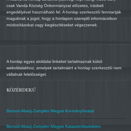
csak Vanda Község Önkormányzat előzetes, írásbeli
engedélyével használható fel. A honlap szerkesztői fenntartják
maguknak a jogot, hogy a honlapon szereplő információkon
módosításokat vagy kiegészítéseket végezzenek.
A honlap egyes aloldalai linkeket tartalmaznak külső
weboldalakhoz, amelyek tartalmáért a honlap szerkesztői nem
vállalnak felelősséget.
KÖZÉRDEKŰ
Borsod-Abaúj-Zemplén Megyei Kormányhivatal
Borsod-Abaúj-Zemplén Megyei Katasztrófavédelmi