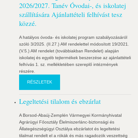
2026/2027. Tanév Óvodai-, és iskolatej
szállítására Ajánlattételi felhívást tesz
közzé.
A hatályos óvoda- és iskolatej program szabályozásáról
szóló 3/2025. (II.27.) AM rendelettel módosított 19/2021.
(V.5.) AM rendelet (továbbiakban Rendelet) alapján
iskolatej és egyéb tejtermékek beszerzése az ajánlattételi
felhívás 1. sz. mellékletében szereplő intézmények
részére.
RÉSZLETEK
Legeltetési tilalom és ebzárlat
A Borsod-Abaúj-Zemplén Vármegyei Kormányhivatal
Agrárügyi Főosztály Élelmiszerlánc-biztonsági és
Állategészségügyi Osztálya ebzárlatot és legeltetési
tilalmat rendelt el a rókák és más ragadozók veszettség