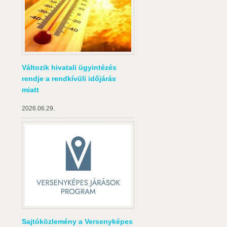
Változik hivatali ügyintézés
rendje a rendkívüli időjárás
miatt
2026.06.29.
Sajtóközlemény a Versenyképes