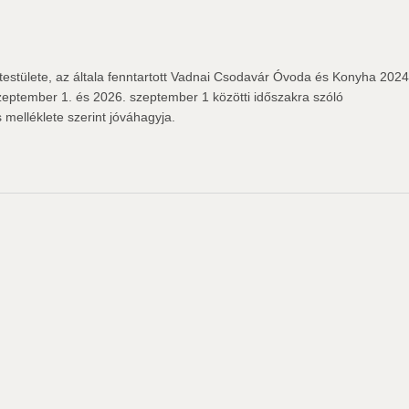
stülete, az általa fenntartott Vadnai Csodavár Óvoda és Konyha 2024
szeptember 1. és 2026. szeptember 1 közötti időszakra szóló
 melléklete szerint jóváhagyja.