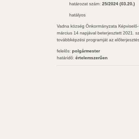
határozat szám:
25/2024 (03.20.)
hatályos
Vadna község Önkormányzata Képviselő-te
március 14 napjával beterjesztett 2021. 
továbbképzési programját az előterjesztés
felelős:
polgármester
határidő:
értelemszerűen