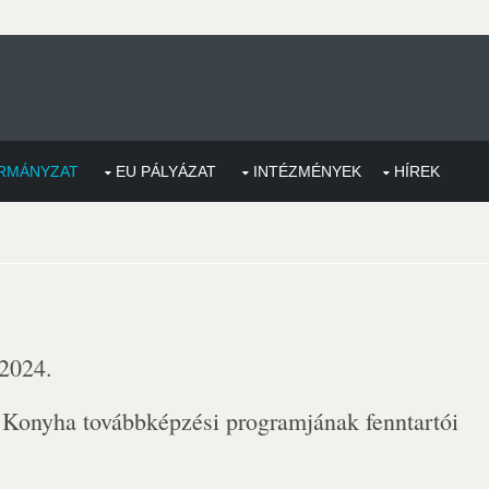
RMÁNYZAT
EU PÁLYÁZAT
INTÉZMÉNYEK
HÍREK
 2024.
Konyha továbbképzési programjának fenntartói