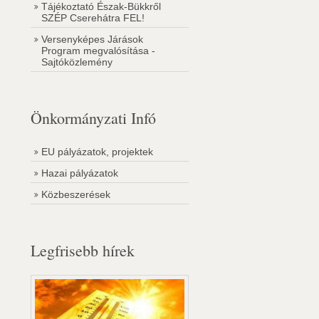
Tájékoztató Észak-Bükkről
SZÉP Cserehátra FEL!
Versenyképes Járások
Program megvalósítása -
Sajtóközlemény
Önkormányzati Infó
EU pályázatok, projektek
Hazai pályázatok
Közbeszerések
Legfrisebb hírek