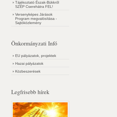
Tájékoztató Észak-Bükkről
SZÉP Cserehátra FEL!
Versenyképes Járások
Program megvalósítása -
Sajtóközlemény
Önkormányzati Infó
EU pályázatok, projektek
Hazai pályázatok
Közbeszerések
Legfrisebb hírek