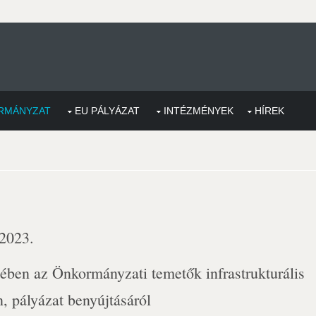
RMÁNYZAT
EU PÁLYÁZAT
INTÉZMÉNYEK
HÍREK
 2023.
ben az Önkormányzati temetők infrastrukturális
n, pályázat benyújtásáról