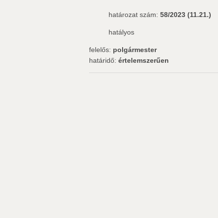
határozat szám:
58/2023 (11.21.)
hatályos
felelős:
polgármester
határidő:
értelemszerűen