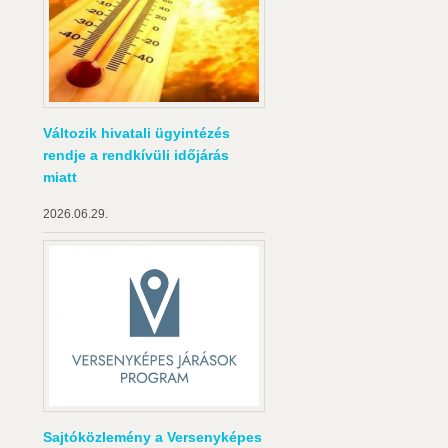
Változik hivatali ügyintézés
rendje a rendkívüli időjárás
miatt
2026.06.29.
Sajtóközlemény a Versenyképes