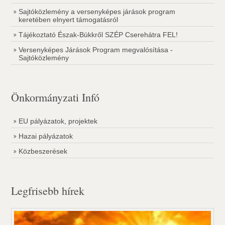
Sajtóközlemény a versenyképes járások program
keretében elnyert támogatásról
Tájékoztató Észak-Bükkről SZÉP Cserehátra FEL!
Versenyképes Járások Program megvalósítása -
Sajtóközlemény
Önkormányzati Infó
EU pályázatok, projektek
Hazai pályázatok
Közbeszerések
Legfrisebb hírek