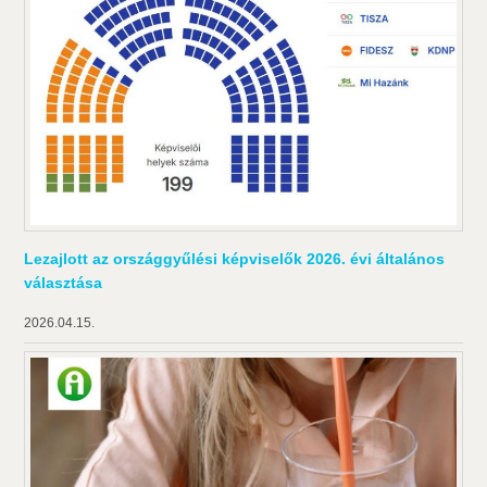
Lezajlott az országgyűlési képviselők 2026. évi általános
választása
2026.04.15.