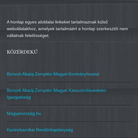
A honlap egyes aloldalai linkeket tartalmaznak külső
weboldalakhoz, amelyek tartalmáért a honlap szerkesztői nem
vállalnak felelősséget.
KÖZÉRDEKŰ
Borsod-Abaúj-Zemplén Megyei Kormányhivatal
Borsod-Abaúj-Zemplén Megyei Katasztrófavédelmi
Igazgatóság
Magyarország.hu
Kazincbarcikai Rendőrkaptányság