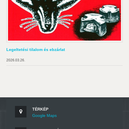
Legeltetési tilalom és ebzárlat
2026.03.26.
TÉRKÉP
Google Maps