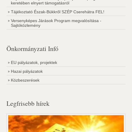
keretében elnyert támogatásról
Tájékoztató Észak-Bükkről SZÉP Cserehátra FEL!
Versenyképes Járások Program megvalósítása -
Sajtóközlemény
Önkormányzati Infó
EU pályázatok, projektek
Hazai pályázatok
Közbeszerések
Legfrisebb hírek