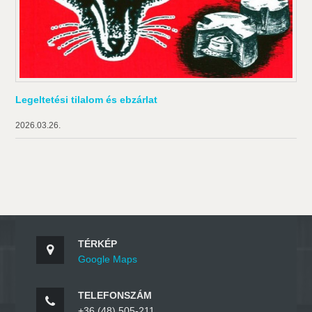
Legeltetési tilalom és ebzárlat
2026.03.26.
TÉRKÉP
Google Maps
TELEFONSZÁM
+36 (48) 505-211