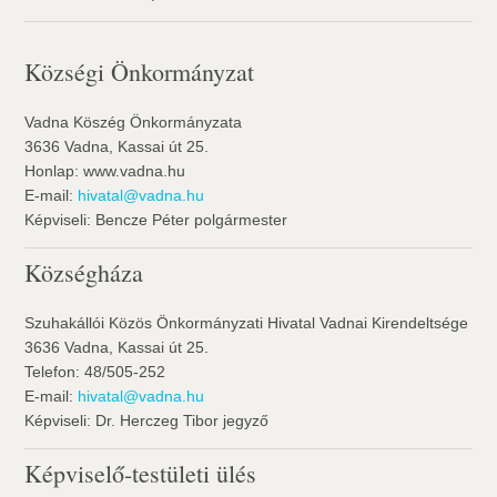
Községi Önkormányzat
Vadna Köszég Önkormányzata
3636 Vadna, Kassai út 25.
Honlap: www.vadna.hu
E-mail:
hivatal@vadna.hu
Képviseli: Bencze Péter polgármester
Községháza
Szuhakállói Közös Önkormányzati Hivatal Vadnai Kirendeltsége
3636 Vadna, Kassai út 25.
Telefon: 48/505-252
E-mail:
hivatal@vadna.hu
Képviseli: Dr. Herczeg Tibor jegyző
Képviselő-testületi ülés