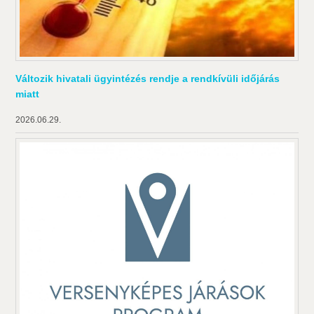
Változik hivatali ügyintézés rendje a rendkívüli időjárás
miatt
2026.06.29.