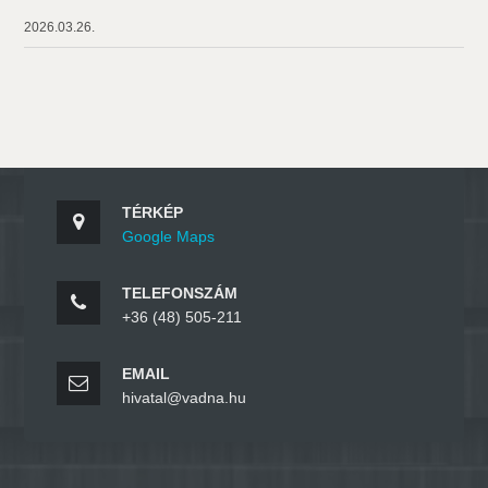
2026.03.26.
TÉRKÉP
Google Maps
TELEFONSZÁM
+36 (48) 505-211
EMAIL
hivatal@vadna.hu