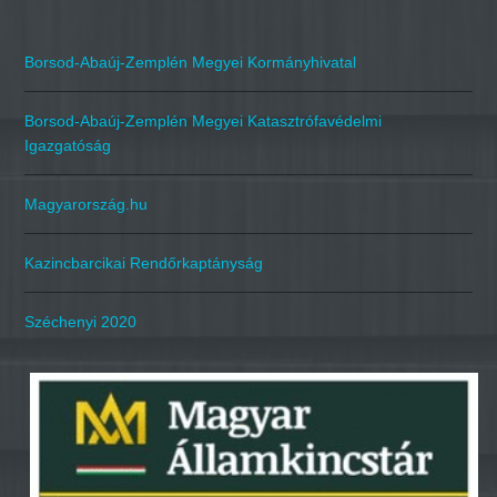
Borsod-Abaúj-Zemplén Megyei Kormányhivatal
Borsod-Abaúj-Zemplén Megyei Katasztrófavédelmi
Igazgatóság
Magyarország.hu
Kazincbarcikai Rendőrkaptányság
Széchenyi 2020