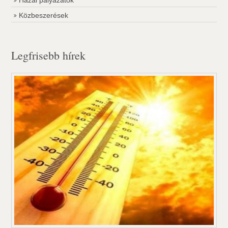
Hazai pályázatok
Közbeszerések
Legfrisebb hírek