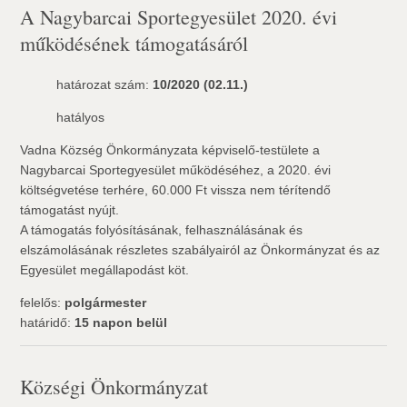
A Nagybarcai Sportegyesület 2020. évi
működésének támogatásáról
határozat szám:
10/2020 (02.11.)
hatályos
Vadna Község Önkormányzata képviselő-testülete a
Nagybarcai Sportegyesület működéséhez, a 2020. évi
költségvetése terhére, 60.000 Ft vissza nem térítendő
támogatást nyújt.
A támogatás folyósításának, felhasználásának és
elszámolásának részletes szabályairól az Önkormányzat és az
Egyesület megállapodást köt.
felelős:
polgármester
határidő:
15 napon belül
Községi Önkormányzat