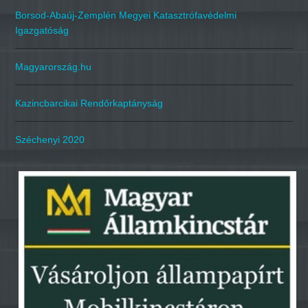
Borsod-Abaúj-Zemplén Megyei Katasztrófavédelmi
Igazgatóság
Magyarország.hu
Kazincbarcikai Rendőrkaptányság
Széchenyi 2020