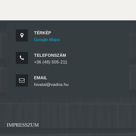
TÉRKÉP
Google Maps
TELEFONSZÁM
+36 (48) 505-211
EMAIL
hivatal@vadna.hu
IMPRESSZUM