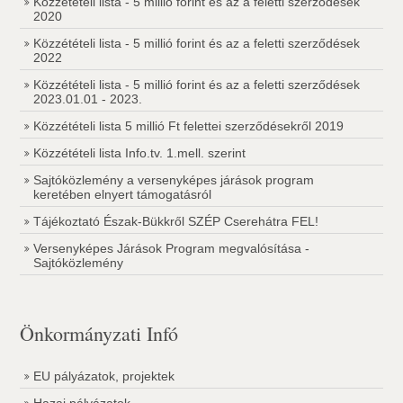
Közzétételi lista - 5 millió forint és az a feletti szerződések
2020
Közzétételi lista - 5 millió forint és az a feletti szerződések
2022
Közzétételi lista - 5 millió forint és az a feletti szerződések
2023.01.01 - 2023.
Közzétételi lista 5 millió Ft felettei szerződésekről 2019
Közzétételi lista Info.tv. 1.mell. szerint
Sajtóközlemény a versenyképes járások program
keretében elnyert támogatásról
Tájékoztató Észak-Bükkről SZÉP Cserehátra FEL!
Versenyképes Járások Program megvalósítása -
Sajtóközlemény
Önkormányzati Infó
EU pályázatok, projektek