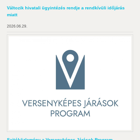
Változik hivatali ügyintézés rendje a rendkívüli időjárás
miatt
2026.06.29.
Sajtóközlemény a Versenyképes Járások Program