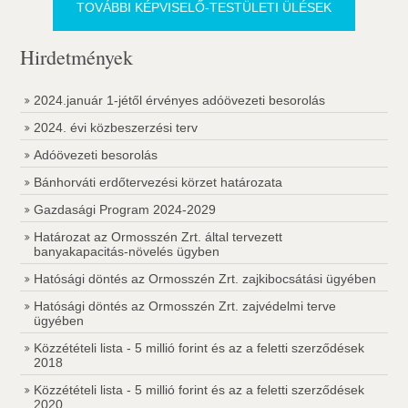
TOVÁBBI KÉPVISELŐ-TESTÜLETI ÜLÉSEK
Hirdetmények
2024.január 1-jétől érvényes adóövezeti besorolás
2024. évi közbeszerzési terv
Adóövezeti besorolás
Bánhorváti erdőtervezési körzet határozata
Gazdasági Program 2024-2029
Határozat az Ormosszén Zrt. által tervezett
banyakapacitás-növelés ügyben
Hatósági döntés az Ormosszén Zrt. zajkibocsátási ügyében
Hatósági döntés az Ormosszén Zrt. zajvédelmi terve
ügyében
Közzétételi lista - 5 millió forint és az a feletti szerződések
2018
Közzétételi lista - 5 millió forint és az a feletti szerződések
2020