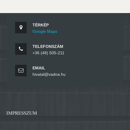
TÉRKÉP
Google Maps
TELEFONSZÁM
+36 (48) 505-211
EMAIL
hivatal@vadna.hu
IMPRESSZUM