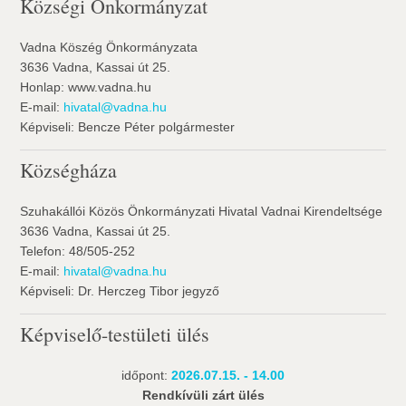
Községi Önkormányzat
Vadna Köszég Önkormányzata
3636 Vadna, Kassai út 25.
Honlap: www.vadna.hu
E-mail:
hivatal@vadna.hu
Képviseli: Bencze Péter polgármester
Községháza
Szuhakállói Közös Önkormányzati Hivatal Vadnai Kirendeltsége
3636 Vadna, Kassai út 25.
Telefon: 48/505-252
E-mail:
hivatal@vadna.hu
Képviseli: Dr. Herczeg Tibor jegyző
Képviselő-testületi ülés
időpont:
2026.07.15. - 14.00
Rendkívüli zárt ülés