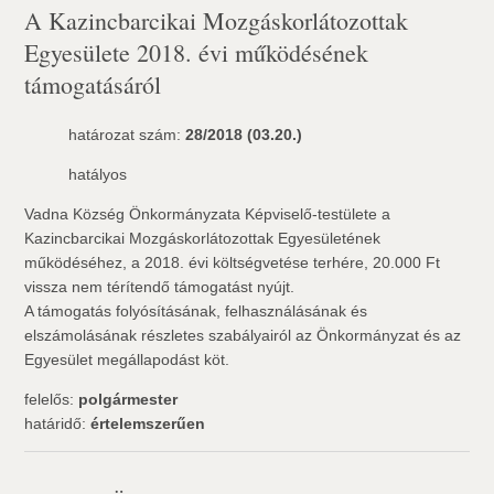
A Kazincbarcikai Mozgáskorlátozottak
Egyesülete 2018. évi működésének
támogatásáról
határozat szám:
28/2018 (03.20.)
hatályos
Vadna Község Önkormányzata Képviselő-testülete a
Kazincbarcikai Mozgáskorlátozottak Egyesületének
működéséhez, a 2018. évi költségvetése terhére, 20.000 Ft
vissza nem térítendő támogatást nyújt.
A támogatás folyósításának, felhasználásának és
elszámolásának részletes szabályairól az Önkormányzat és az
Egyesület megállapodást köt.
felelős:
polgármester
határidő:
értelemszerűen