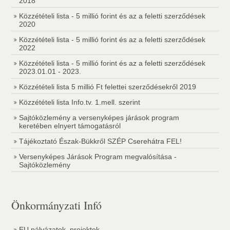
2018
Közzétételi lista - 5 millió forint és az a feletti szerződések
2020
Közzétételi lista - 5 millió forint és az a feletti szerződések
2022
Közzétételi lista - 5 millió forint és az a feletti szerződések
2023.01.01 - 2023.
Közzétételi lista 5 millió Ft felettei szerződésekről 2019
Közzétételi lista Info.tv. 1.mell. szerint
Sajtóközlemény a versenyképes járások program
keretében elnyert támogatásról
Tájékoztató Észak-Bükkről SZÉP Cserehátra FEL!
Versenyképes Járások Program megvalósítása -
Sajtóközlemény
Önkormányzati Infó
EU pályázatok, projektek