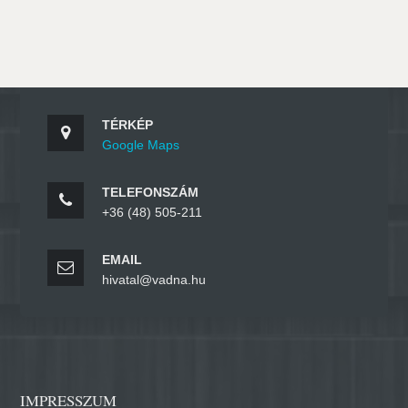
TÉRKÉP
Google Maps
TELEFONSZÁM
+36 (48) 505-211
EMAIL
hivatal@vadna.hu
IMPRESSZUM