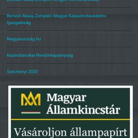
Borsod-Abaúj-Zemplén Megyei Katasztrófavédelmi
Igazgatóság
Magyarország.hu
Kazincbarcikai Rendőrkaptányság
Széchenyi 2020