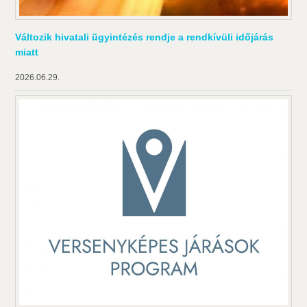
Változik hivatali ügyintézés rendje a rendkívüli időjárás
miatt
2026.06.29.