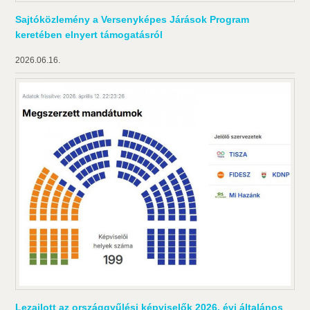
Sajtóközlemény a Versenyképes Járások Program
keretében elnyert támogatásról
2026.06.16.
Lezajlott az országgyűlési képviselők 2026. évi általános