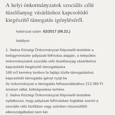
A helyi önkormányzatok szociális célú
tüzelőanyag vásárláshoz kapcsolódó
kiegészítő támogatás igényléséről.
határozat szám:
62/2017 (08.22.)
hatályos
1. Vadna Községi Önkormányzat Képviselő-testülete a
belügyminiszter pályázati felhívása alapján, a települési
önkormányzatok szociális célú tüzelőanyag vásárláshoz
kapcsolódó kiegészítő támogatására
168 m3 kemény lombos fa fajtájú tűzifa-támogatáshoz
kapcsolódó támogatás igényt nyújt be.
Az önkormányzat a támogatás felhasználásához 213.360 Ft
önrészt vállal, költségvetése terhére.
2. Vadna Községi Önkormányzat Képviselő-testülete
nyilatkozza, hogy pályázati felhívásban foglaltak szerint a
szociális célú tűzifában vagy szénben részesülőtől
ellenszolgáltatást nem kér.