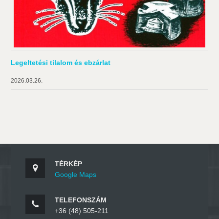
Legeltetési tilalom és ebzárlat
2026.03.26.
TÉRKÉP
Google Maps
TELEFONSZÁM
+36 (48) 505-211