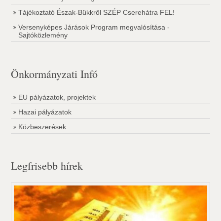
Tájékoztató Észak-Bükkről SZÉP Cserehátra FEL!
Versenyképes Járások Program megvalósítása -
Sajtóközlemény
Önkormányzati Infó
EU pályázatok, projektek
Hazai pályázatok
Közbeszerések
Legfrisebb hírek