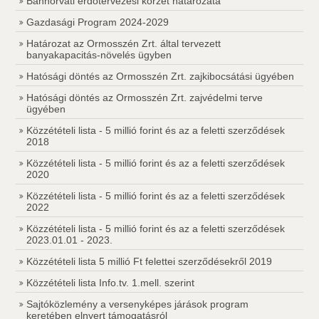
Bánhorváti erdőtervezési körzet határozata
Gazdasági Program 2024-2029
Határozat az Ormosszén Zrt. által tervezett
banyakapacitás-növelés ügyben
Hatósági döntés az Ormosszén Zrt. zajkibocsátási ügyében
Hatósági döntés az Ormosszén Zrt. zajvédelmi terve
ügyében
Közzétételi lista - 5 millió forint és az a feletti szerződések
2018
Közzétételi lista - 5 millió forint és az a feletti szerződések
2020
Közzétételi lista - 5 millió forint és az a feletti szerződések
2022
Közzétételi lista - 5 millió forint és az a feletti szerződések
2023.01.01 - 2023.
Közzétételi lista 5 millió Ft felettei szerződésekről 2019
Közzétételi lista Info.tv. 1.mell. szerint
Sajtóközlemény a versenyképes járások program
keretében elnyert támogatásról