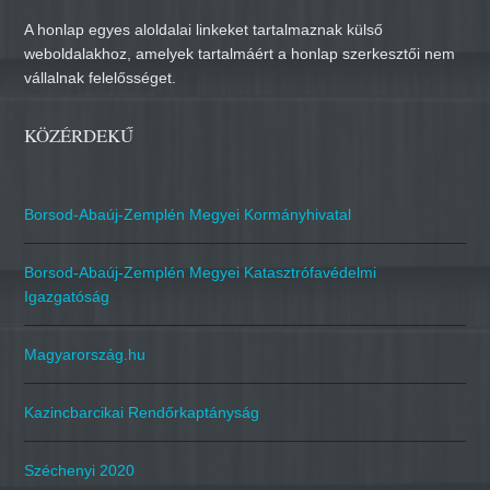
A honlap egyes aloldalai linkeket tartalmaznak külső
weboldalakhoz, amelyek tartalmáért a honlap szerkesztői nem
vállalnak felelősséget.
KÖZÉRDEKŰ
Borsod-Abaúj-Zemplén Megyei Kormányhivatal
Borsod-Abaúj-Zemplén Megyei Katasztrófavédelmi
Igazgatóság
Magyarország.hu
Kazincbarcikai Rendőrkaptányság
Széchenyi 2020