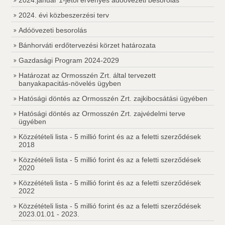
2024.január 1-jétől érvényes adóövezeti besorolás
2024. évi közbeszerzési terv
Adóövezeti besorolás
Bánhorváti erdőtervezési körzet határozata
Gazdasági Program 2024-2029
Határozat az Ormosszén Zrt. által tervezett
banyakapacitás-növelés ügyben
Hatósági döntés az Ormosszén Zrt. zajkibocsátási ügyében
Hatósági döntés az Ormosszén Zrt. zajvédelmi terve
ügyében
Közzétételi lista - 5 millió forint és az a feletti szerződések
2018
Közzétételi lista - 5 millió forint és az a feletti szerződések
2020
Közzétételi lista - 5 millió forint és az a feletti szerződések
2022
Közzétételi lista - 5 millió forint és az a feletti szerződések
2023.01.01 - 2023.