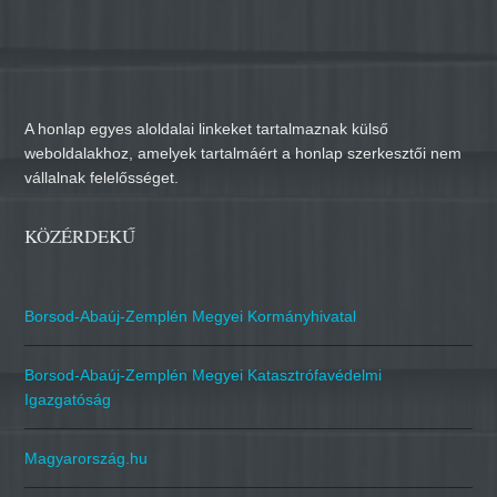
A honlap egyes aloldalai linkeket tartalmaznak külső
weboldalakhoz, amelyek tartalmáért a honlap szerkesztői nem
vállalnak felelősséget.
KÖZÉRDEKŰ
Borsod-Abaúj-Zemplén Megyei Kormányhivatal
Borsod-Abaúj-Zemplén Megyei Katasztrófavédelmi
Igazgatóság
Magyarország.hu