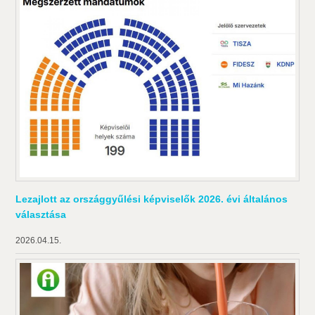
Lezajlott az országgyűlési képviselők 2026. évi általános
választása
2026.04.15.