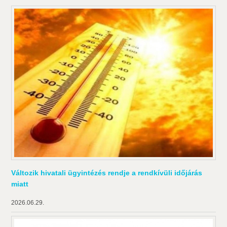
Változik hivatali ügyintézés rendje a rendkívüli időjárás
miatt
2026.06.29.