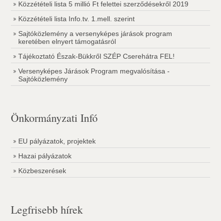
Közzétételi lista 5 millió Ft felettei szerződésekről 2019
Közzétételi lista Info.tv. 1.mell. szerint
Sajtóközlemény a versenyképes járások program
keretében elnyert támogatásról
Tájékoztató Észak-Bükkről SZÉP Cserehátra FEL!
Versenyképes Járások Program megvalósítása -
Sajtóközlemény
Önkormányzati Infó
EU pályázatok, projektek
Hazai pályázatok
Közbeszerések
Legfrisebb hírek