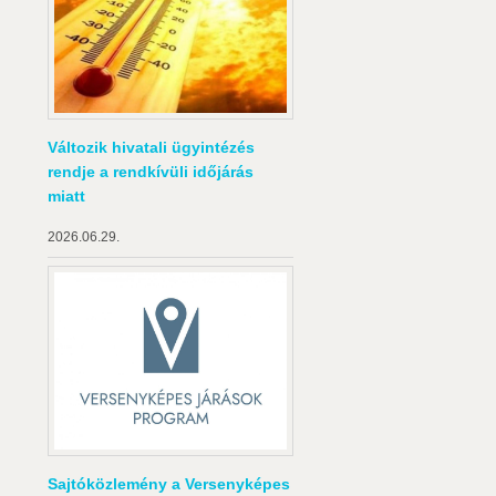
Változik hivatali ügyintézés
rendje a rendkívüli időjárás
miatt
2026.06.29.
Sajtóközlemény a Versenyképes