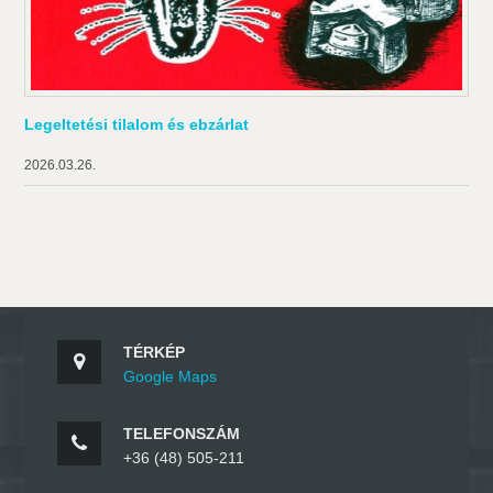
Legeltetési tilalom és ebzárlat
2026.03.26.
TÉRKÉP
Google Maps
TELEFONSZÁM
+36 (48) 505-211