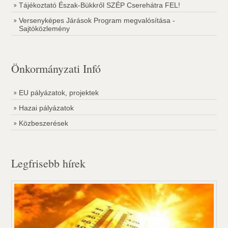
Tájékoztató Észak-Bükkről SZÉP Cserehátra FEL!
Versenyképes Járások Program megvalósítása -
Sajtóközlemény
Önkormányzati Infó
EU pályázatok, projektek
Hazai pályázatok
Közbeszerések
Legfrisebb hírek