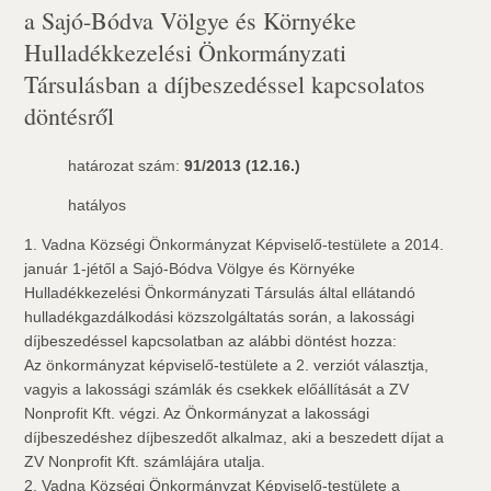
a Sajó-Bódva Völgye és Környéke
Hulladékkezelési Önkormányzati
Társulásban a díjbeszedéssel kapcsolatos
döntésről
határozat szám:
91/2013 (12.16.)
hatályos
1. Vadna Községi Önkormányzat Képviselő-testülete a 2014.
január 1-jétől a Sajó-Bódva Völgye és Környéke
Hulladékkezelési Önkormányzati Társulás által ellátandó
hulladékgazdálkodási közszolgáltatás során, a lakossági
díjbeszedéssel kapcsolatban az alábbi döntést hozza:
Az önkormányzat képviselő-testülete a 2. verziót választja,
vagyis a lakossági számlák és csekkek előállítását a ZV
Nonprofit Kft. végzi. Az Önkormányzat a lakossági
díjbeszedéshez díjbeszedőt alkalmaz, aki a beszedett díjat a
ZV Nonprofit Kft. számlájára utalja.
2. Vadna Községi Önkormányzat Képviselő-testülete a