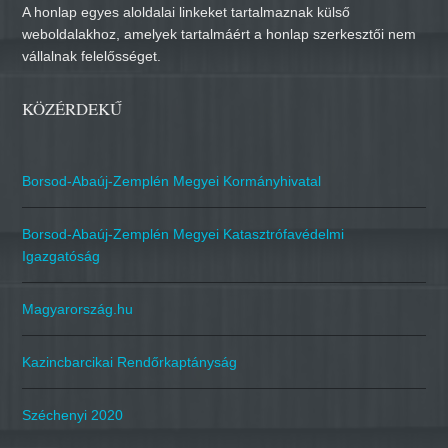
A honlap egyes aloldalai linkeket tartalmaznak külső
weboldalakhoz, amelyek tartalmáért a honlap szerkesztői nem
vállalnak felelősséget.
KÖZÉRDEKŰ
Borsod-Abaúj-Zemplén Megyei Kormányhivatal
Borsod-Abaúj-Zemplén Megyei Katasztrófavédelmi
Igazgatóság
Magyarország.hu
Kazincbarcikai Rendőrkaptányság
Széchenyi 2020