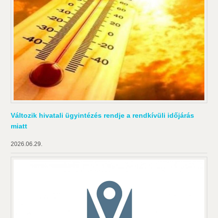
Változik hivatali ügyintézés rendje a rendkívüli időjárás
miatt
2026.06.29.