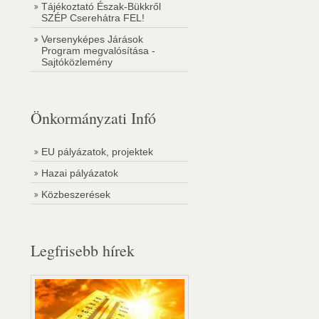
Tájékoztató Észak-Bükkről
SZÉP Cserehátra FEL!
Versenyképes Járások
Program megvalósítása -
Sajtóközlemény
Önkormányzati Infó
EU pályázatok, projektek
Hazai pályázatok
Közbeszerések
Legfrisebb hírek