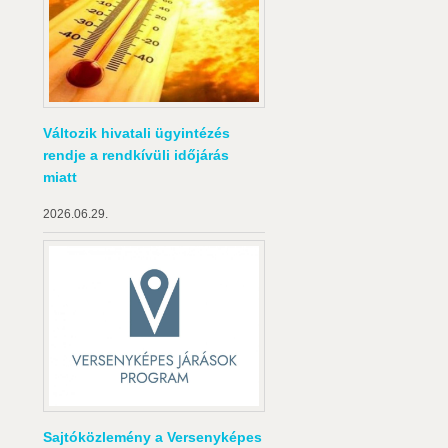
Változik hivatali ügyintézés
rendje a rendkívüli időjárás
miatt
2026.06.29.
Sajtóközlemény a Versenyképes