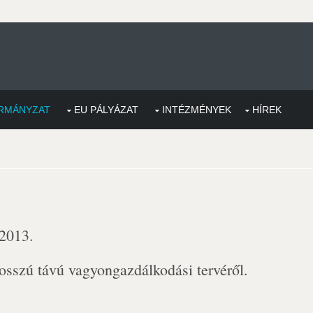
RMÁNYZAT
EU PÁLYÁZAT
INTÉZMÉNYEK
HÍREK
 2013.
sszú távú vagyongazdálkodási tervéről.