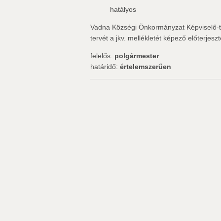
hatályos
Vadna Községi Önkormányzat Képviselő-t
tervét a jkv. mellékletét képező előterjeszt
felelős:
polgármester
határidő:
értelemszerűen