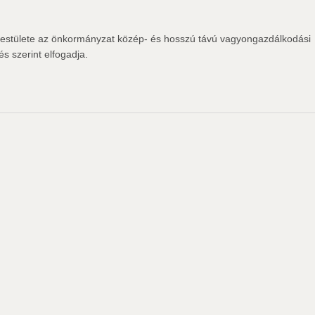
estülete az önkormányzat közép- és hosszú távú vagyongazdálkodási
és szerint elfogadja.