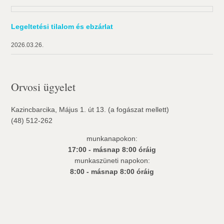
Legeltetési tilalom és ebzárlat
2026.03.26.
Orvosi ügyelet
Kazincbarcika, Május 1. út 13. (a fogászat mellett)
(48) 512-262
munkanapokon:
17:00 - másnap 8:00 óráig
munkaszüneti napokon:
8:00 - másnap 8:00 óráig