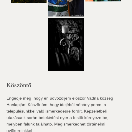
Köszöntő
Engedje meg ,hogy én üdvözöljem először Vadna község
Honlapján! Köszönöm, hogy idejéből néhány percet a
településünkkel való ismerkedésre fordít. Képzeletbeli
utazásunk során betekintést nyer a festői környezetbe,
melyben falunk található. Megismerkedhet történelmi
gyökereinkkel.