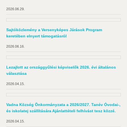
2026.06.29.
Sajtóközlemény a Versenyképes Járások Program
keretében elnyert támogatásról
2026.06.16.
Lezajlott az országgyűlési képviselők 2026. évi általános
választása
2026.04.15.
Vadna Község Önkormányzata a 2026/2027. Tanév Óvodai-,
és iskolatej szállítására Ajánlattételi felhívást tesz közzé.
2026.04.15.