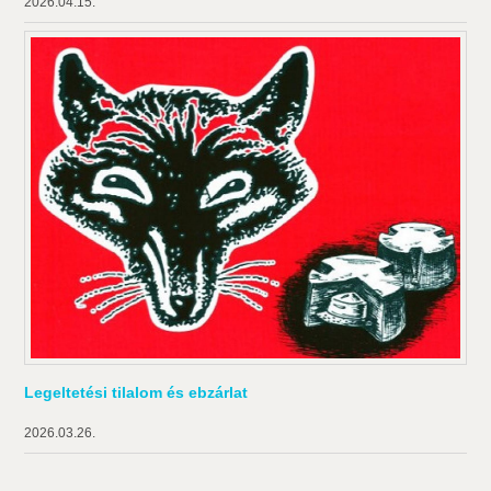
2026.04.15.
Legeltetési tilalom és ebzárlat
2026.03.26.