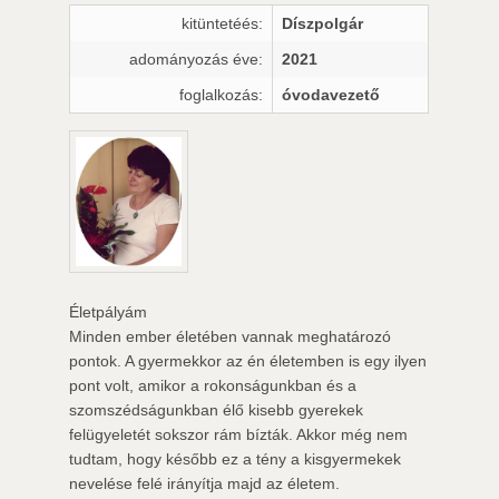
kitüntetéés:
Díszpolgár
adományozás éve:
2021
foglalkozás:
óvodavezető
Életpályám
Minden ember életében vannak meghatározó
pontok. A gyermekkor az én életemben is egy ilyen
pont volt, amikor a rokonságunkban és a
szomszédságunkban élő kisebb gyerekek
felügyeletét sokszor rám bízták. Akkor még nem
tudtam, hogy később ez a tény a kisgyermekek
nevelése felé irányítja majd az életem.