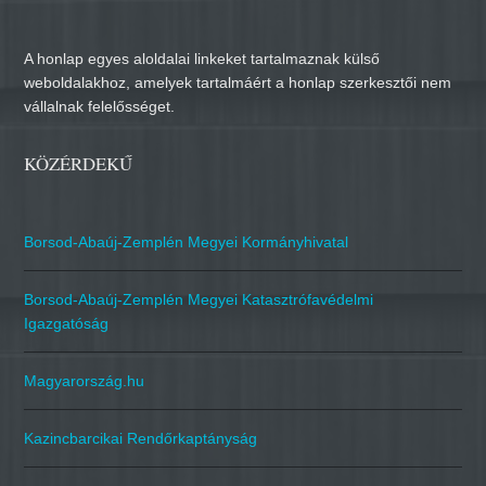
A honlap egyes aloldalai linkeket tartalmaznak külső
weboldalakhoz, amelyek tartalmáért a honlap szerkesztői nem
vállalnak felelősséget.
KÖZÉRDEKŰ
Borsod-Abaúj-Zemplén Megyei Kormányhivatal
Borsod-Abaúj-Zemplén Megyei Katasztrófavédelmi
Igazgatóság
Magyarország.hu
Kazincbarcikai Rendőrkaptányság