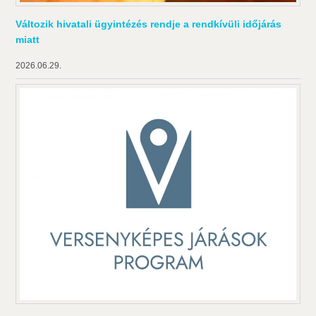
Változik hivatali ügyintézés rendje a rendkívüli időjárás
miatt
2026.06.29.