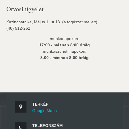
Orvosi ügyelet
Kazincbarcika, Május 1. út 13. (a fogászat mellett)
(48) 512-262
munkanapokon:
17:00 - másnap 8:00 óráig
munkaszüneti napokon:
8:00 - másnap 8:00 óráig
TÉRKÉP
Google Maps
TELEFONSZÁM