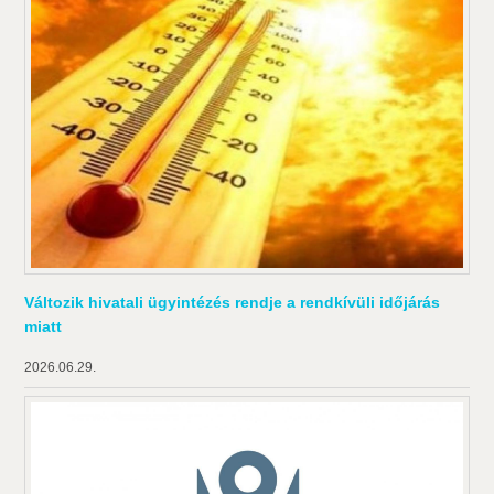
Változik hivatali ügyintézés rendje a rendkívüli időjárás
miatt
2026.06.29.