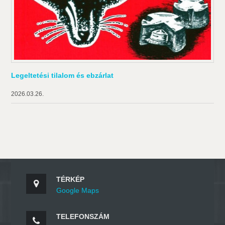
Legeltetési tilalom és ebzárlat
2026.03.26.
TÉRKÉP
Google Maps
TELEFONSZÁM