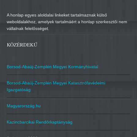
A honlap egyes aloldalai linkeket tartalmaznak külső
weboldalakhoz, amelyek tartalmáért a honlap szerkesztői nem
vállalnak felelősséget.
KÖZÉRDEKŰ
Borsod-Abaúj-Zemplén Megyei Kormányhivatal
Borsod-Abaúj-Zemplén Megyei Katasztrófavédelmi
Igazgatóság
Magyarország.hu
Kazincbarcikai Rendőrkaptányság