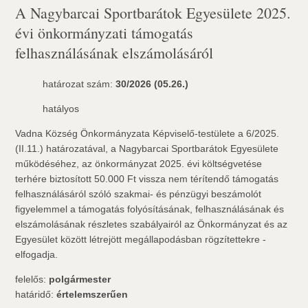
A Nagybarcai Sportbarátok Egyesülete 2025.
évi önkormányzati támogatás
felhasználásának elszámolásáról
határozat szám:
30/2026 (05.26.)
hatályos
Vadna Község Önkormányzata Képviselő-testülete a 6/2025.
(II.11.) határozatával, a Nagybarcai Sportbarátok Egyesülete
működéséhez, az önkormányzat 2025. évi költségvetése
terhére biztosított 50.000 Ft vissza nem térítendő támogatás
felhasználásáról szóló szakmai- és pénzügyi beszámolót 
figyelemmel a támogatás folyósításának, felhasználásának és
elszámolásának részletes szabályairól az Önkormányzat és az
Egyesület között létrejött megállapodásban rögzítettekre -
elfogadja.
felelős:
polgármester
határidő:
értelemszerűen