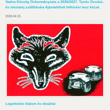
Vadna Község Önkormányzata a 2026/2027. Tanév Óvodai-,
és iskolatej szállítására Ajánlattételi felhívást tesz közzé.
2026.04.15.
Legeltetési tilalom és ebzárlat