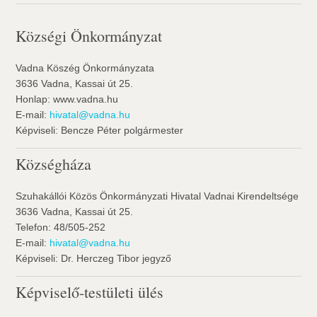
Községi Önkormányzat
Vadna Köszég Önkormányzata
3636 Vadna, Kassai út 25.
Honlap: www.vadna.hu
E-mail:
hivatal@vadna.hu
Képviseli: Bencze Péter polgármester
Községháza
Szuhakállói Közös Önkormányzati Hivatal Vadnai Kirendeltsége
3636 Vadna, Kassai út 25.
Telefon: 48/505-252
E-mail:
hivatal@vadna.hu
Képviseli: Dr. Herczeg Tibor jegyző
Képviselő-testületi ülés