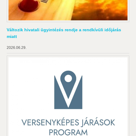
Változik hivatali ügyintézés rendje a rendkívüli időjárás
miatt
2026.06.29.