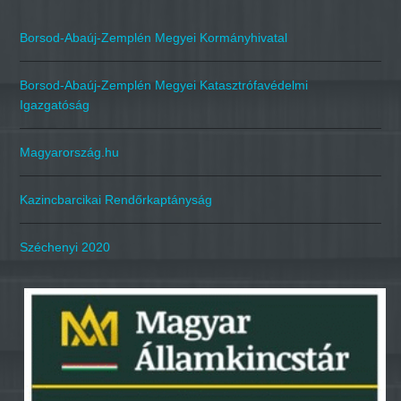
Borsod-Abaúj-Zemplén Megyei Kormányhivatal
Borsod-Abaúj-Zemplén Megyei Katasztrófavédelmi
Igazgatóság
Magyarország.hu
Kazincbarcikai Rendőrkaptányság
Széchenyi 2020