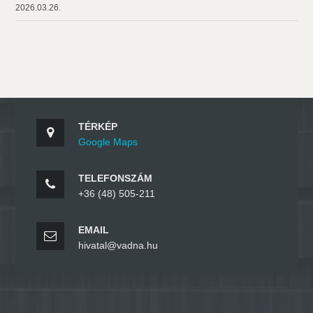
2026.03.26.
TÉRKÉP
Google Maps
TELEFONSZÁM
+36 (48) 505-211
EMAIL
hivatal@vadna.hu