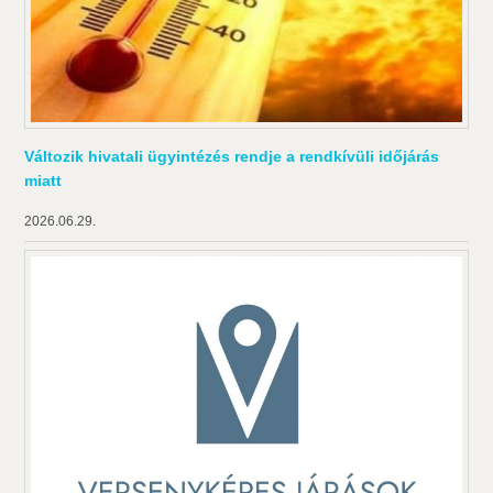
Változik hivatali ügyintézés rendje a rendkívüli időjárás
miatt
2026.06.29.