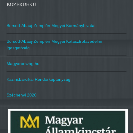
KÖZÉRDEKŰ
Borsod-Abaúj-Zemplén Megyei Kormányhivatal
Borsod-Abaúj-Zemplén Megyei Katasztrófavédelmi
Igazgatóság
Magyarország.hu
Kazincbarcikai Rendőrkaptányság
Széchenyi 2020