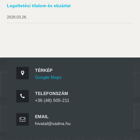
Legeltetési tilalom és ebzárlat
2026.03.26.
TÉRKÉP
Google Maps
TELEFONSZÁM
+36 (48) 505-211
EMAIL
hivatal@vadna.hu