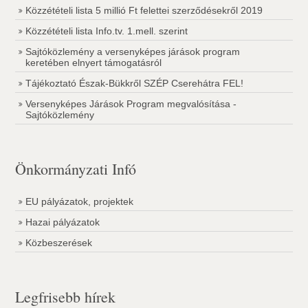
Közzétételi lista 5 millió Ft felettei szerződésekről 2019
Közzétételi lista Info.tv. 1.mell. szerint
Sajtóközlemény a versenyképes járások program
keretében elnyert támogatásról
Tájékoztató Észak-Bükkről SZÉP Cserehátra FEL!
Versenyképes Járások Program megvalósítása -
Sajtóközlemény
Önkormányzati Infó
EU pályázatok, projektek
Hazai pályázatok
Közbeszerések
Legfrisebb hírek