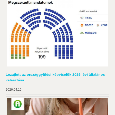
Lezajlott az országgyűlési képviselők 2026. évi általános
választása
2026.04.15.