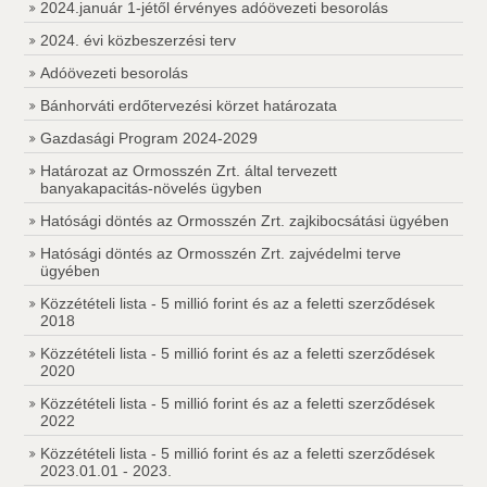
2024.január 1-jétől érvényes adóövezeti besorolás
2024. évi közbeszerzési terv
Adóövezeti besorolás
Bánhorváti erdőtervezési körzet határozata
Gazdasági Program 2024-2029
Határozat az Ormosszén Zrt. által tervezett
banyakapacitás-növelés ügyben
Hatósági döntés az Ormosszén Zrt. zajkibocsátási ügyében
Hatósági döntés az Ormosszén Zrt. zajvédelmi terve
ügyében
Közzétételi lista - 5 millió forint és az a feletti szerződések
2018
Közzétételi lista - 5 millió forint és az a feletti szerződések
2020
Közzétételi lista - 5 millió forint és az a feletti szerződések
2022
Közzétételi lista - 5 millió forint és az a feletti szerződések
2023.01.01 - 2023.