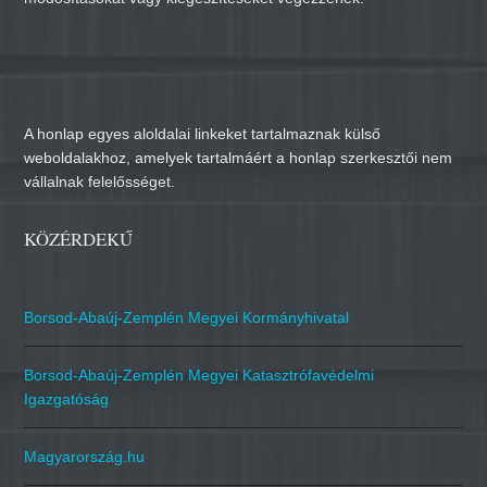
A honlap egyes aloldalai linkeket tartalmaznak külső
weboldalakhoz, amelyek tartalmáért a honlap szerkesztői nem
vállalnak felelősséget.
KÖZÉRDEKŰ
Borsod-Abaúj-Zemplén Megyei Kormányhivatal
Borsod-Abaúj-Zemplén Megyei Katasztrófavédelmi
Igazgatóság
Magyarország.hu