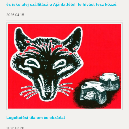
és iskolatej szállítására Ajánlattételi felhívást tesz közzé.
2026.04.15.
Legeltetési tilalom és ebzárlat
2026.03.26.