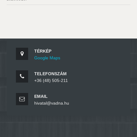
TÉRKÉP
Google Maps
TELEFONSZÁM
+36 (48) 505-211
EMAIL
hivatal@vadna.hu