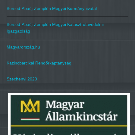
Borsod-Abaúj-Zemplén Megyei Kormányhivatal
Borsod-Abaúj-Zemplén Megyei Katasztrófavédelmi
Igazgatóság
Magyarország.hu
Kazincbarcikai Rendőrkaptányság
Széchenyi 2020