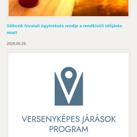
Változik hivatali ügyintézés rendje a rendkívüli időjárás
miatt
2026.06.29.