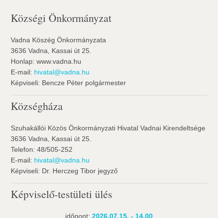
Községi Önkormányzat
Vadna Köszég Önkormányzata
3636 Vadna, Kassai út 25.
Honlap: www.vadna.hu
E-mail:
hivatal@vadna.hu
Képviseli: Bencze Péter polgármester
Községháza
Szuhakállói Közös Önkormányzati Hivatal Vadnai Kirendeltsége
3636 Vadna, Kassai út 25.
Telefon: 48/505-252
E-mail:
hivatal@vadna.hu
Képviseli: Dr. Herczeg Tibor jegyző
Képviselő-testületi ülés
időpont:
2026.07.15. - 14.00