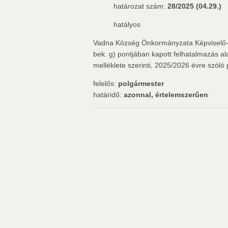
határozat szám:
28/2025 (04.29.)
hatályos
Vadna Község Önkormányzata Képviselő-tes
bek. g) pontjában kapott felhatalmazás 
melléklete szerinti, 2025/2026 évre szól
felelős:
polgármester
határidő:
azonnal, értelemszerűen