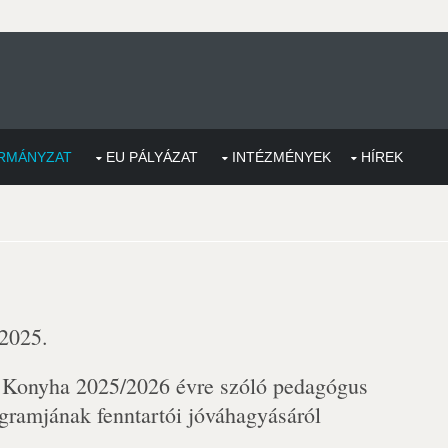
RMÁNYZAT
EU PÁLYÁZAT
INTÉZMÉNYEK
HÍREK
 2025.
 Konyha 2025/2026 évre szóló pedagógus
gramjának fenntartói jóváhagyásáról