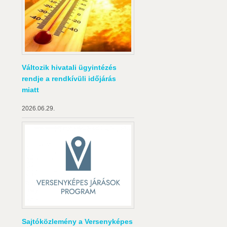
Változik hivatali ügyintézés
rendje a rendkívüli időjárás
miatt
2026.06.29.
Sajtóközlemény a Versenyképes