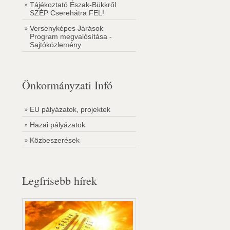
Tájékoztató Észak-Bükkről
SZÉP Cserehátra FEL!
Versenyképes Járások
Program megvalósítása -
Sajtóközlemény
Önkormányzati Infó
EU pályázatok, projektek
Hazai pályázatok
Közbeszerések
Legfrisebb hírek