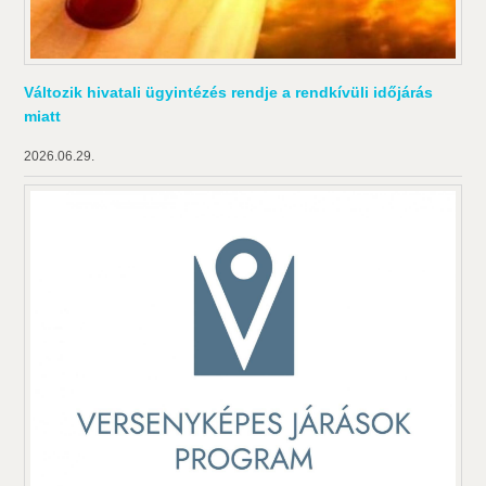
Változik hivatali ügyintézés rendje a rendkívüli időjárás
miatt
2026.06.29.