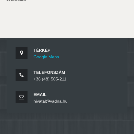
TÉRKÉP
Google Maps
TELEFONSZÁM
+36 (48) 505-211
EMAIL
hivatal@vadna.hu