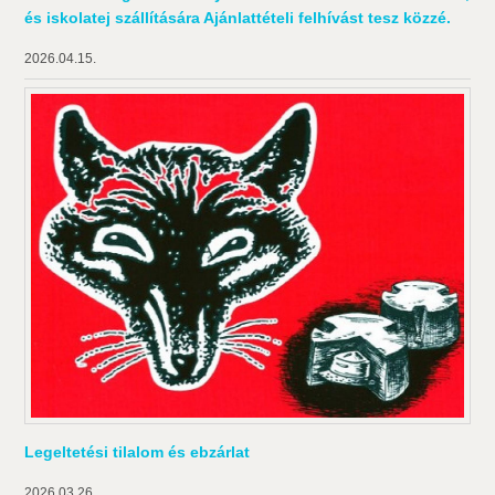
és iskolatej szállítására Ajánlattételi felhívást tesz közzé.
2026.04.15.
Legeltetési tilalom és ebzárlat
2026.03.26.