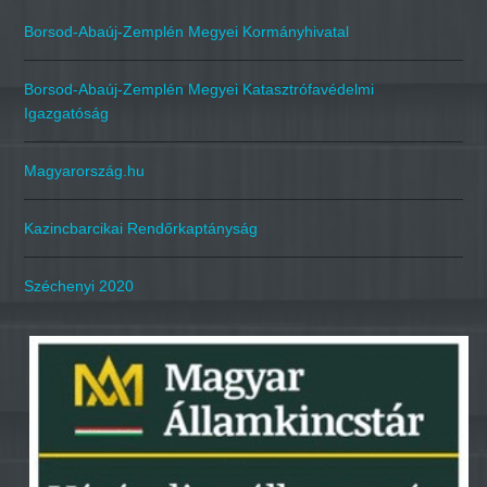
Borsod-Abaúj-Zemplén Megyei Kormányhivatal
Borsod-Abaúj-Zemplén Megyei Katasztrófavédelmi
Igazgatóság
Magyarország.hu
Kazincbarcikai Rendőrkaptányság
Széchenyi 2020