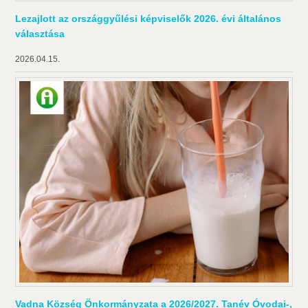
Lezajlott az országgyűlési képviselők 2026. évi általános
választása
2026.04.15.
Vadna Község Önkormányzata a 2026/2027. Tanév Óvodai-,