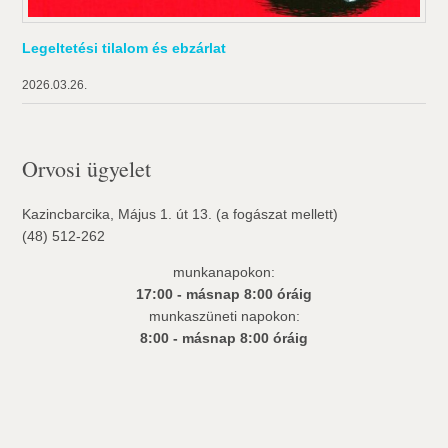
Legeltetési tilalom és ebzárlat
2026.03.26.
Orvosi ügyelet
Kazincbarcika, Május 1. út 13. (a fogászat mellett)
(48) 512-262
munkanapokon:
17:00 - másnap 8:00 óráig
munkaszüneti napokon:
8:00 - másnap 8:00 óráig