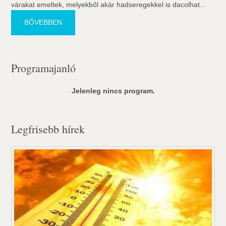
várakat emeltek, melyekből akár hadseregekkel is dacolhat...
BŐVEBBEN
Programajanló
Jelenleg nincs program.
Legfrisebb hírek