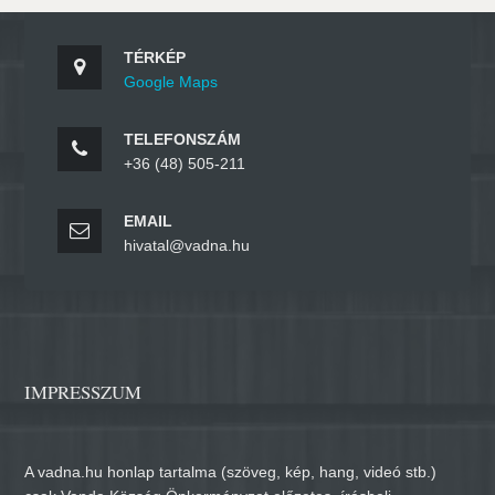
TÉRKÉP
Google Maps
TELEFONSZÁM
+36 (48) 505-211
EMAIL
hivatal@vadna.hu
IMPRESSZUM
A vadna.hu honlap tartalma (szöveg, kép, hang, videó stb.)