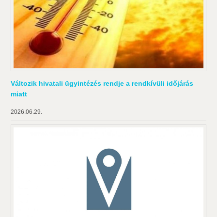
Változik hivatali ügyintézés rendje a rendkívüli időjárás
miatt
2026.06.29.