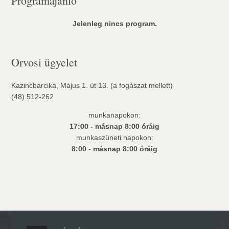
Programajanló
Jelenleg nincs program.
Orvosi ügyelet
Kazincbarcika, Május 1. út 13. (a fogászat mellett)
(48) 512-262
munkanapokon:
17:00 - másnap 8:00 óráig
munkaszüneti napokon:
8:00 - másnap 8:00 óráig