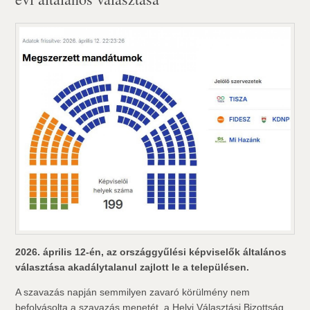
2026. április 12-én, az országgyűlési képviselők általános
választása akadálytalanul zajlott le a településen.
A szavazás napján semmilyen zavaró körülmény nem
befolyásolta a szavazás menetét, a Helyi Választási Bizottság