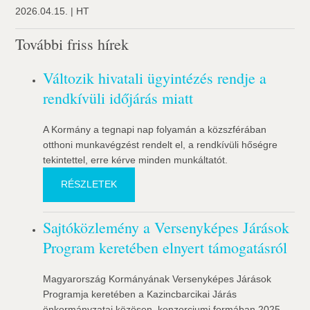
2026.04.15. | HT
További friss hírek
Változik hivatali ügyintézés rendje a
rendkívüli időjárás miatt
A Kormány a tegnapi nap folyamán a közszférában
otthoni munkavégzést rendelt el, a rendkívüli hőségre
tekintettel, erre kérve minden munkáltatót.
RÉSZLETEK
Sajtóközlemény a Versenyképes Járások
Program keretében elnyert támogatásról
Magyarország Kormányának Versenyképes Járások
Programja keretében a Kazincbarcikai Járás
önkormányzatai közösen, konzorciumi formában 2025.