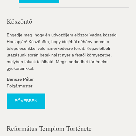
Köszöntő
Engedje meg ,hogy én üdvözöljem először Vadna község
Honlapján! Köszönöm, hogy idejéből néhány percet a
településünkkel való ismerkedésre fordít. Képzeletbeli
utazásunk során betekintést nyer a festői környezetbe,
melyben falunk található. Megismerkedhet történelmi
gyökereinkkel.
Bencze Péter
Polgármester
BŐVEBBEN
Református Templom Története