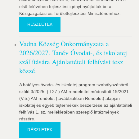
első félévében fejlesztési igényt nyújtottak be a
Közigazgatási és Területfejlesztési Minisztériumhoz.
RÉSZLETEK
Vadna Község Önkormányzata a
2026/2027. Tanév Óvodai-, és iskolatej
szállítására Ajánlattételi felhívást tesz
közzé.
A hatályos óvoda- és iskolatej program szabályozásáról
szóló 3/2025. (II.27.) AM rendelettel módosított 19/2021.
(V.5.) AM rendelet (továbbiakban Rendelet) alapján
iskolatej és egyéb tejtermékek beszerzése az ajánlattételi
felhívás 1. sz. mellékletében szereplő intézmények
részére.
RÉSZLETEK