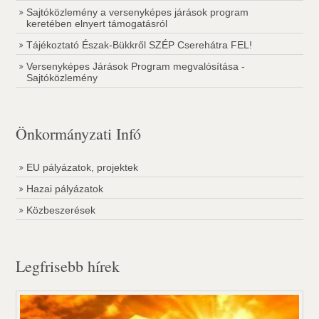
Sajtóközlemény a versenyképes járások program
keretében elnyert támogatásról
Tájékoztató Észak-Bükkről SZÉP Cserehátra FEL!
Versenyképes Járások Program megvalósítása -
Sajtóközlemény
Önkormányzati Infó
EU pályázatok, projektek
Hazai pályázatok
Közbeszerések
Legfrisebb hírek