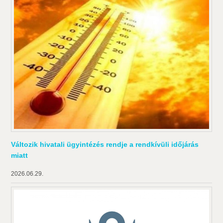
Változik hivatali ügyintézés rendje a rendkívüli időjárás
miatt
2026.06.29.