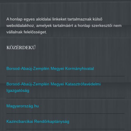
A honlap egyes aloldalai linkeket tartalmaznak külső
weboldalakhoz, amelyek tartalmáért a honlap szerkesztői nem
vállalnak felelősséget.
KÖZÉRDEKŰ
Borsod-Abaúj-Zemplén Megyei Kormányhivatal
Borsod-Abaúj-Zemplén Megyei Katasztrófavédelmi
Igazgatóság
Magyarország.hu
Kazincbarcikai Rendőrkaptányság