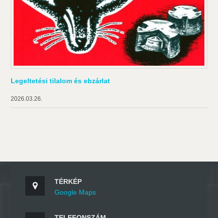
Legeltetési tilalom és ebzárlat
2026.03.26.
TÉRKÉP
Google Maps
TELEFONSZÁM