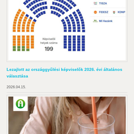
Lezajlott az országgyűlési képviselők 2026. évi általános
választása
2026.04.15.