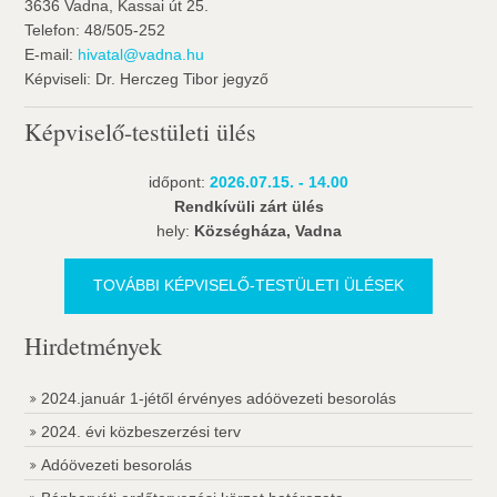
3636 Vadna, Kassai út 25.
Telefon: 48/505-252
E-mail:
hivatal@vadna.hu
Képviseli: Dr. Herczeg Tibor jegyző
Képviselő-testületi ülés
időpont:
2026.07.15. - 14.00
Rendkívüli zárt ülés
hely:
Községháza, Vadna
TOVÁBBI KÉPVISELŐ-TESTÜLETI ÜLÉSEK
Hirdetmények
2024.január 1-jétől érvényes adóövezeti besorolás
2024. évi közbeszerzési terv
Adóövezeti besorolás