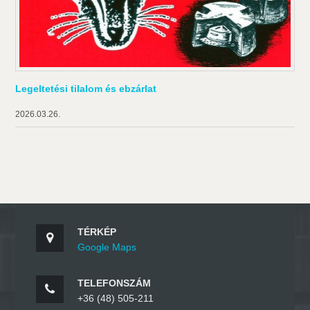
Legeltetési tilalom és ebzárlat
2026.03.26.
TÉRKÉP
Google Maps
TELEFONSZÁM
+36 (48) 505-211