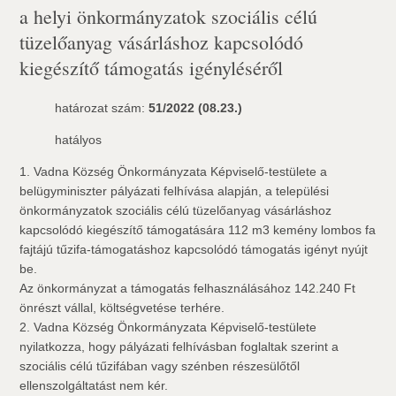
a helyi önkormányzatok szociális célú
tüzelőanyag vásárláshoz kapcsolódó
kiegészítő támogatás igényléséről
határozat szám:
51/2022 (08.23.)
hatályos
1. Vadna Község Önkormányzata Képviselő-testülete a
belügyminiszter pályázati felhívása alapján, a települési
önkormányzatok szociális célú tüzelőanyag vásárláshoz
kapcsolódó kiegészítő támogatására 112 m3 kemény lombos fa
fajtájú tűzifa-támogatáshoz kapcsolódó támogatás igényt nyújt
be.
Az önkormányzat a támogatás felhasználásához 142.240 Ft
önrészt vállal, költségvetése terhére.
2. Vadna Község Önkormányzata Képviselő-testülete
nyilatkozza, hogy pályázati felhívásban foglaltak szerint a
szociális célú tűzifában vagy szénben részesülőtől
ellenszolgáltatást nem kér.