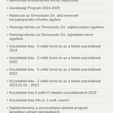
Bánhorváti erdőtervezési körzet határozata
Gazdasági Program 2024-2029
Határozat az Ormosszén Zrt. által tervezett
banyakapacitás-növelés ügyben
Hatósági döntés az Ormosszén Zrt. zajkibocsátási ügyében
Hatósági döntés az Ormosszén Zrt. zajvédelmi terve
ügyében
Közzétételi lista - 5 millió forint és az a feletti szerződések
2018
Közzétételi lista - 5 millió forint és az a feletti szerződések
2020
Közzétételi lista - 5 millió forint és az a feletti szerződések
2022
Közzétételi lista - 5 millió forint és az a feletti szerződések
2023.01.01 - 2023.
Közzétételi lista 5 millió Ft felettei szerződésekről 2019
Közzétételi lista Info.tv. 1.mell. szerint
Sajtóközlemény a versenyképes járások program
keretében elnyert támogatásról