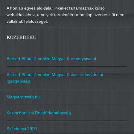
A honlap egyes aloldalai linkeket tartalmaznak külső
weboldalakhoz, amelyek tartalmáért a honlap szerkesztői nem
vállalnak felelősséget.
KÖZÉRDEKŰ
Borsod-Abaúj-Zemplén Megyei Kormányhivatal
Borsod-Abaúj-Zemplén Megyei Katasztrófavédelmi
Igazgatóság
Magyarország.hu
Kazincbarcikai Rendőrkaptányság
Széchenyi 2020