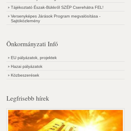
Tájékoztató Észak-Bükkről SZÉP Cserehátra FEL!
Versenyképes Járások Program megvalósítása -
Sajtóközlemény
Önkormányzati Infó
EU pályázatok, projektek
Hazai pályázatok
Közbeszerések
Legfrisebb hírek