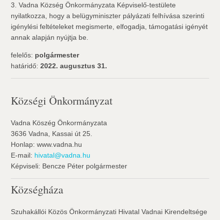
3. Vadna Község Önkormányzata Képviselő-testülete
nyilatkozza, hogy a belügyminiszter pályázati felhívása szerinti
igénylési feltételeket megismerte, elfogadja, támogatási igényét
annak alapján nyújtja be.
felelős:
polgármester
határidő:
2022. augusztus 31.
Községi Önkormányzat
Vadna Köszég Önkormányzata
3636 Vadna, Kassai út 25.
Honlap: www.vadna.hu
E-mail:
hivatal@vadna.hu
Képviseli: Bencze Péter polgármester
Községháza
Szuhakállói Közös Önkormányzati Hivatal Vadnai Kirendeltsége