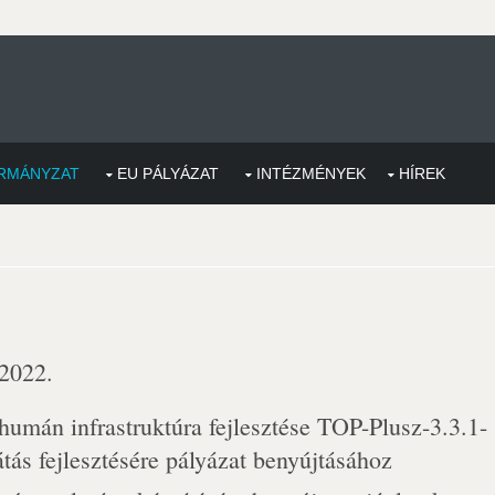
RMÁNYZAT
EU PÁLYÁZAT
INTÉZMÉNYEK
HÍREK
 2022.
umán infrastruktúra fejlesztése TOP-Plusz-3.3.1-
átás fejlesztésére pályázat benyújtásához