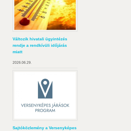
Változik hivatali ügyintézés
rendje a rendkívüli időjárás
miatt
2026.06.29.
Sajtóközlemény a Versenyképes