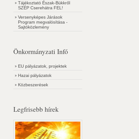
Tájékoztató Észak-Bükkről
SZÉP Cserehátra FEL!
Versenyképes Járások
Program megvalósítása -
Sajtóközlemény
Önkormányzati Infó
EU pályázatok, projektek
Hazai pályázatok
Közbeszerések
Legfrisebb hírek