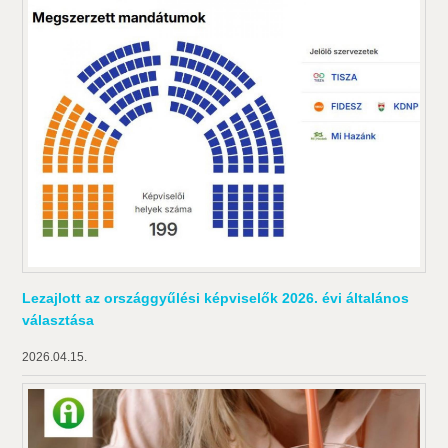
Lezajlott az országgyűlési képviselők 2026. évi általános
választása
2026.04.15.