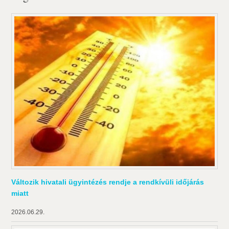
Változik hivatali ügyintézés rendje a rendkívüli időjárás
miatt
2026.06.29.