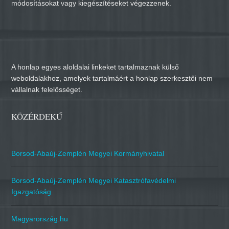
módosításokat vagy kiegészítéseket végezzenek.
A honlap egyes aloldalai linkeket tartalmaznak külső
weboldalakhoz, amelyek tartalmáért a honlap szerkesztői nem
vállalnak felelősséget.
KÖZÉRDEKŰ
Borsod-Abaúj-Zemplén Megyei Kormányhivatal
Borsod-Abaúj-Zemplén Megyei Katasztrófavédelmi
Igazgatóság
Magyarország.hu