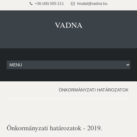
+36 (48) 505-211
hivatal@vadna.hu
VADNA
ÖNKORMÁNYZATI HATÁROZATOK
Önkormányzati határozatok - 2019.