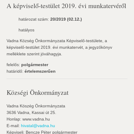
A képviselő-testület 2019. évi munkatervéről
határozat szám:
20/2019 (02.12.)
hatályos
Vadna Község Önkormányzata Képviselő-testülete, a
képviselő-testület 2019. évi munkatervét, a jegyzőkönyv
melléklete szerint jóváhagyja.
felelős:
polgármester
határidő:
értelemszerűen
Községi Önkormányzat
Vadna Köszég Önkormányzata
3636 Vadna, Kassai út 25.
Honlap: www.vadna.hu
E-mail:
hivatal@vadna.hu
Képviseli: Bencze Péter polgármester