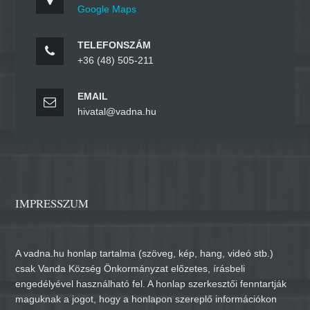
Google Maps
TELEFONSZÁM
+36 (48) 505-211
EMAIL
hivatal@vadna.hu
IMPRESSZUM
A vadna.hu honlap tartalma (szöveg, kép, hang, videó stb.)
csak Vanda Község Önkormányzat előzetes, írásbeli
engedélyével használható fel. A honlap szerkesztői fenntartják
maguknak a jogot, hogy a honlapon szereplő információkon