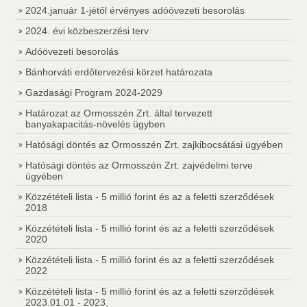
2024.január 1-jétől érvényes adóövezeti besorolás
2024. évi közbeszerzési terv
Adóövezeti besorolás
Bánhorváti erdőtervezési körzet határozata
Gazdasági Program 2024-2029
Határozat az Ormosszén Zrt. által tervezett
banyakapacitás-növelés ügyben
Hatósági döntés az Ormosszén Zrt. zajkibocsátási ügyében
Hatósági döntés az Ormosszén Zrt. zajvédelmi terve
ügyében
Közzétételi lista - 5 millió forint és az a feletti szerződések
2018
Közzétételi lista - 5 millió forint és az a feletti szerződések
2020
Közzétételi lista - 5 millió forint és az a feletti szerződések
2022
Közzétételi lista - 5 millió forint és az a feletti szerződések
2023.01.01 - 2023.