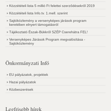
Közzétételi lista 5 millió Ft felettei szerződésekről 2019
Közzétételi lista Info.tv. 1.mell. szerint
Sajtóközlemény a versenyképes járások program
keretében elnyert támogatásról
Tájékoztató Észak-Bükkről SZÉP Cserehátra FEL!
Versenyképes Járások Program megvalósítása -
Sajtóközlemény
Önkormányzati Infó
EU pályázatok, projektek
Hazai pályázatok
Közbeszerések
Legfrisebb hírek