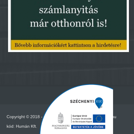
Copyright © 2018 - Minden jog fenntartva - www.vadna.hu
kód:
Humán Kft.