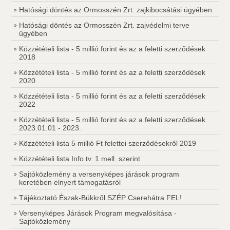
Hatósági döntés az Ormosszén Zrt. zajkibocsátási ügyében
Hatósági döntés az Ormosszén Zrt. zajvédelmi terve
ügyében
Közzétételi lista - 5 millió forint és az a feletti szerződések
2018
Közzétételi lista - 5 millió forint és az a feletti szerződések
2020
Közzétételi lista - 5 millió forint és az a feletti szerződések
2022
Közzétételi lista - 5 millió forint és az a feletti szerződések
2023.01.01 - 2023.
Közzétételi lista 5 millió Ft felettei szerződésekről 2019
Közzétételi lista Info.tv. 1.mell. szerint
Sajtóközlemény a versenyképes járások program
keretében elnyert támogatásról
Tájékoztató Észak-Bükkről SZÉP Cserehátra FEL!
Versenyképes Járások Program megvalósítása -
Sajtóközlemény