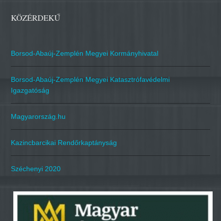
KÖZÉRDEKŰ
Borsod-Abaúj-Zemplén Megyei Kormányhivatal
Borsod-Abaúj-Zemplén Megyei Katasztrófavédelmi
Igazgatóság
Magyarország.hu
Kazincbarcikai Rendőrkaptányság
Széchenyi 2020