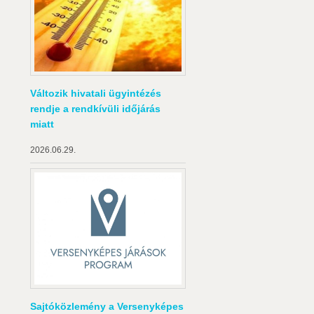
Változik hivatali ügyintézés
rendje a rendkívüli időjárás
miatt
2026.06.29.
Sajtóközlemény a Versenyképes