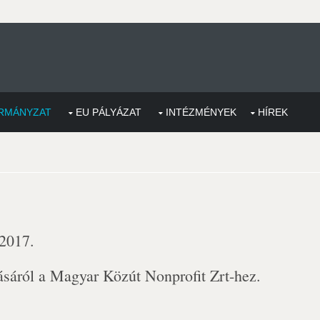
RMÁNYZAT
EU PÁLYÁZAT
INTÉZMÉNYEK
HÍREK
 2017.
tásáról a Magyar Közút Nonprofit Zrt-hez.