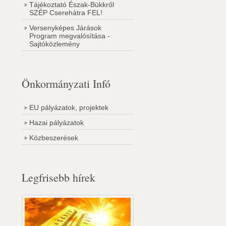
Tájékoztató Észak-Bükkről
SZÉP Cserehátra FEL!
Versenyképes Járások
Program megvalósítása -
Sajtóközlemény
Önkormányzati Infó
EU pályázatok, projektek
Hazai pályázatok
Közbeszerések
Legfrisebb hírek