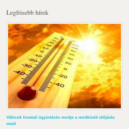
Legfrisebb hírek
Változik hivatali ügyintézés rendje a rendkívüli időjárás
miatt