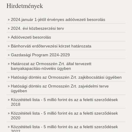
Hirdetmények
2024.január 1-jétől érvényes adóövezeti besorolás
2024. évi közbeszerzési terv
Adóövezeti besorolás
Bánhorváti erdőtervezési körzet határozata
Gazdasági Program 2024-2029
Határozat az Ormosszén Zrt. által tervezett
banyakapacitás-növelés ügyben
Hatósági döntés az Ormosszén Zrt. zajkibocsátási ügyében
Hatósági döntés az Ormosszén Zrt. zajvédelmi terve
ügyében
Közzétételi lista - 5 millió forint és az a feletti szerződések
2018
Közzétételi lista - 5 millió forint és az a feletti szerződések
2020
Közzétételi lista - 5 millió forint és az a feletti szerződések
2022