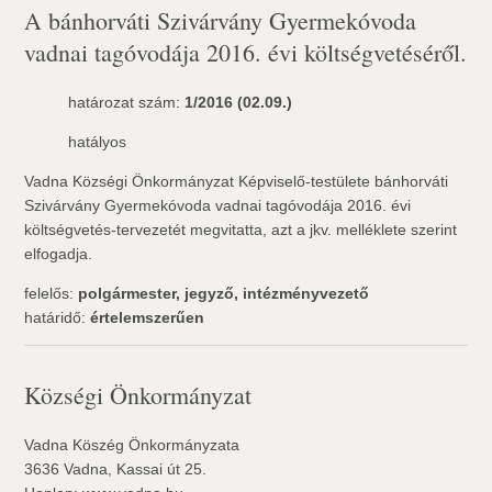
A bánhorváti Szivárvány Gyermekóvoda
vadnai tagóvodája 2016. évi költségvetéséről.
határozat szám:
1/2016 (02.09.)
hatályos
Vadna Községi Önkormányzat Képviselő-testülete bánhorváti
Szivárvány Gyermekóvoda vadnai tagóvodája 2016. évi
költségvetés-tervezetét megvitatta, azt a jkv. melléklete szerint
elfogadja.
felelős:
polgármester, jegyző, intézményvezető
határidő:
értelemszerűen
Községi Önkormányzat
Vadna Köszég Önkormányzata
3636 Vadna, Kassai út 25.