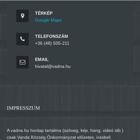
TÉRKÉP
Google Maps
TELEFONSZÁM
+36 (48) 505-211
EMAIL
hivatal@vadna.hu
IMPRESSZUM
A vadna.hu honlap tartalma (szöveg, kép, hang, videó stb.)
csak Vanda Község Önkormányzat előzetes, írásbeli