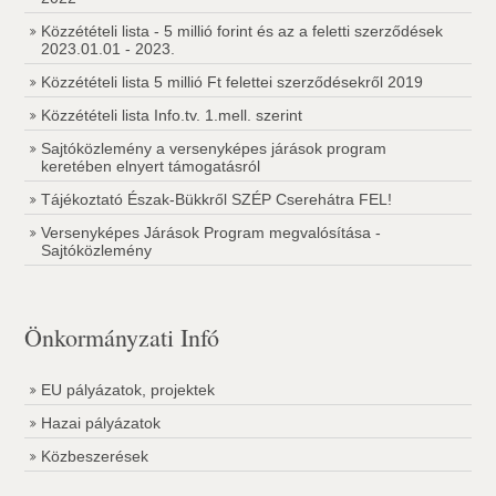
Közzétételi lista - 5 millió forint és az a feletti szerződések
2023.01.01 - 2023.
Közzétételi lista 5 millió Ft felettei szerződésekről 2019
Közzétételi lista Info.tv. 1.mell. szerint
Sajtóközlemény a versenyképes járások program
keretében elnyert támogatásról
Tájékoztató Észak-Bükkről SZÉP Cserehátra FEL!
Versenyképes Járások Program megvalósítása -
Sajtóközlemény
Önkormányzati Infó
EU pályázatok, projektek
Hazai pályázatok
Közbeszerések