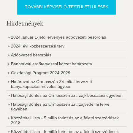
TOVÁBBI KÉPVISELŐ-TESTÜLETI ÜLÉSEK
Hirdetmények
2024.január 1-jétől érvényes adóövezeti besorolás
2024. évi közbeszerzési terv
Adóövezeti besorolás
Bánhorváti erdőtervezési körzet határozata
Gazdasági Program 2024-2029
Határozat az Ormosszén Zrt. által tervezett
banyakapacitás-növelés ügyben
Hatósági döntés az Ormosszén Zrt. zajkibocsátási ügyében
Hatósági döntés az Ormosszén Zrt. zajvédelmi terve
ügyében
Közzétételi lista - 5 millió forint és az a feletti szerződések
2018
Közzétételi lista - 5 millió forint és az a feletti szerződések