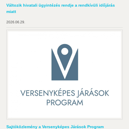
Változik hivatali ügyintézés rendje a rendkívüli időjárás
miatt
2026.06.29.
Sajtóközlemény a Versenyképes Járások Program