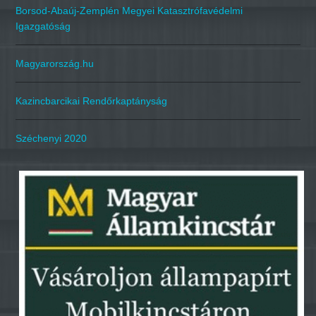
Borsod-Abaúj-Zemplén Megyei Katasztrófavédelmi
Igazgatóság
Magyarország.hu
Kazincbarcikai Rendőrkaptányság
Széchenyi 2020