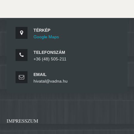
TÉRKÉP
Google Maps
TELEFONSZÁM
+36 (48) 505-211
EMAIL
hivatal@vadna.hu
IMPRESSZUM