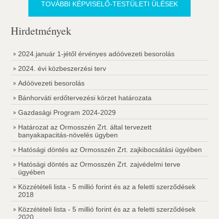
TOVÁBBI KÉPVISELŐ-TESTÜLETI ÜLÉSEK
Hirdetmények
2024.január 1-jétől érvényes adóövezeti besorolás
2024. évi közbeszerzési terv
Adóövezeti besorolás
Bánhorváti erdőtervezési körzet határozata
Gazdasági Program 2024-2029
Határozat az Ormosszén Zrt. által tervezett
banyakapacitás-növelés ügyben
Hatósági döntés az Ormosszén Zrt. zajkibocsátási ügyében
Hatósági döntés az Ormosszén Zrt. zajvédelmi terve
ügyében
Közzétételi lista - 5 millió forint és az a feletti szerződések
2018
Közzétételi lista - 5 millió forint és az a feletti szerződések
2020