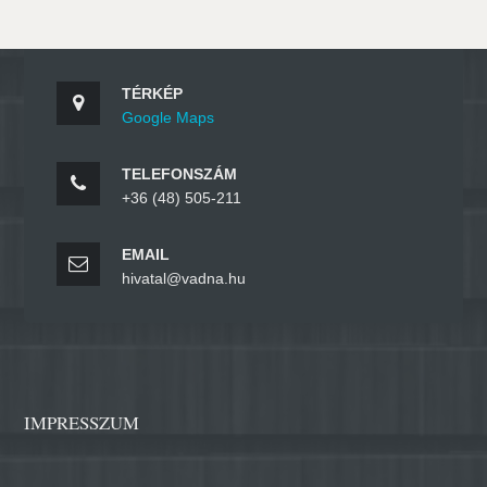
TÉRKÉP
Google Maps
TELEFONSZÁM
+36 (48) 505-211
EMAIL
hivatal@vadna.hu
IMPRESSZUM