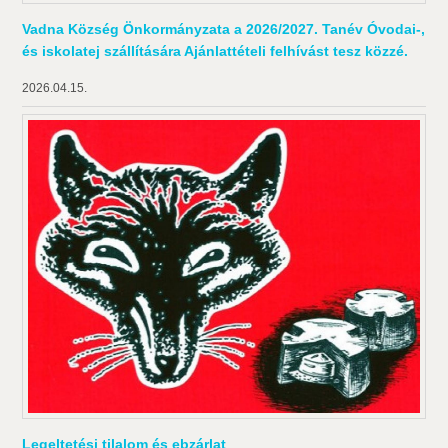
Vadna Község Önkormányzata a 2026/2027. Tanév Óvodai-,
és iskolatej szállítására Ajánlattételi felhívást tesz közzé.
2026.04.15.
Legeltetési tilalom és ebzárlat