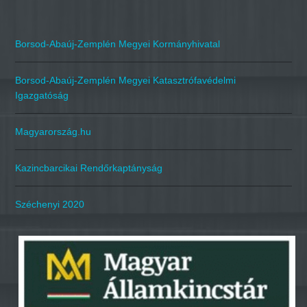
Borsod-Abaúj-Zemplén Megyei Kormányhivatal
Borsod-Abaúj-Zemplén Megyei Katasztrófavédelmi
Igazgatóság
Magyarország.hu
Kazincbarcikai Rendőrkaptányság
Széchenyi 2020