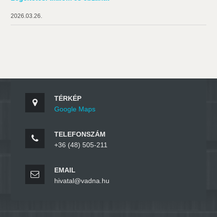
2026.03.26.
TÉRKÉP
Google Maps
TELEFONSZÁM
+36 (48) 505-211
EMAIL
hivatal@vadna.hu