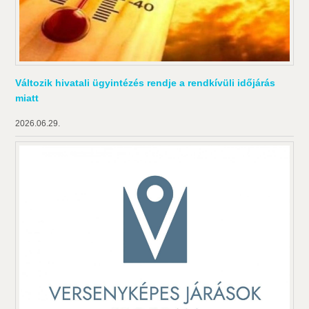
Változik hivatali ügyintézés rendje a rendkívüli időjárás
miatt
2026.06.29.