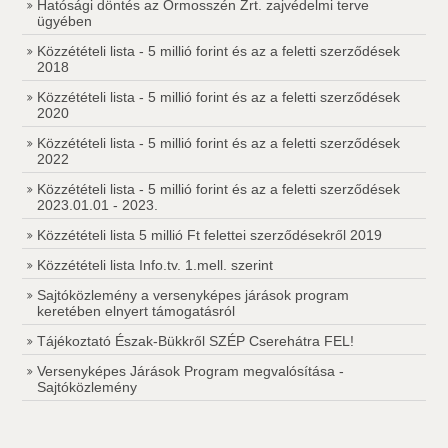
Hatósági döntés az Ormosszén Zrt. zajvédelmi terve
ügyében
Közzétételi lista - 5 millió forint és az a feletti szerződések
2018
Közzétételi lista - 5 millió forint és az a feletti szerződések
2020
Közzétételi lista - 5 millió forint és az a feletti szerződések
2022
Közzétételi lista - 5 millió forint és az a feletti szerződések
2023.01.01 - 2023.
Közzétételi lista 5 millió Ft felettei szerződésekről 2019
Közzétételi lista Info.tv. 1.mell. szerint
Sajtóközlemény a versenyképes járások program
keretében elnyert támogatásról
Tájékoztató Észak-Bükkről SZÉP Cserehátra FEL!
Versenyképes Járások Program megvalósítása -
Sajtóközlemény